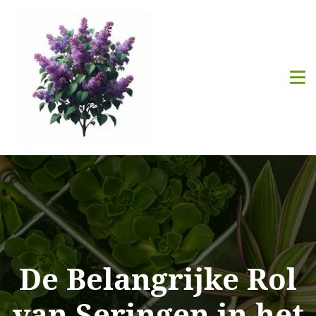
De Belangrijke Rol
van Seringen in het