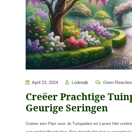
April 23, 2024
Lodewijk
Geen Reacties
Creëer Prachtige Tui
Geurige Seringen
Creëer een Plan voor Je Tuinpaden en Lanen Het creëre
een gedetailleerd plan. Een doordacht plan is essentieel