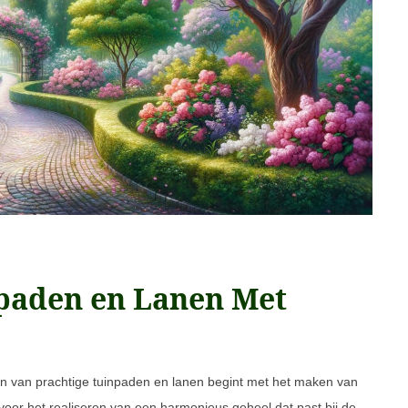
npaden en Lanen Met
n van prachtige tuinpaden en lanen begint met het maken van
 voor het realiseren van een harmonieus geheel dat past bij de