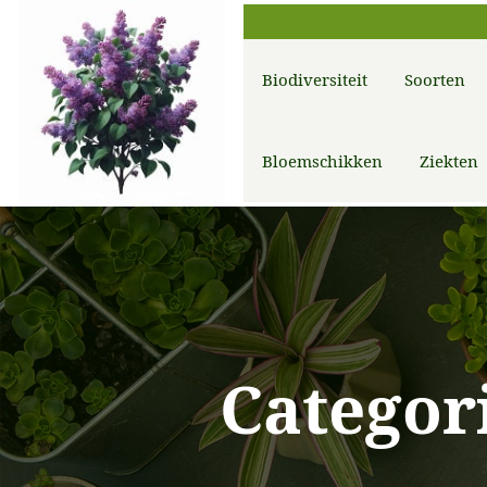
Biodiversiteit
Soorten
Bloemschikken
Ziekten
Categor