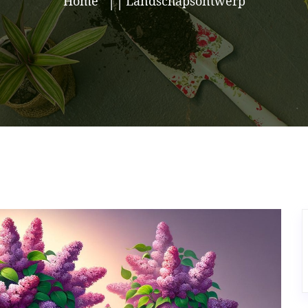
Home
Landschapsontwerp