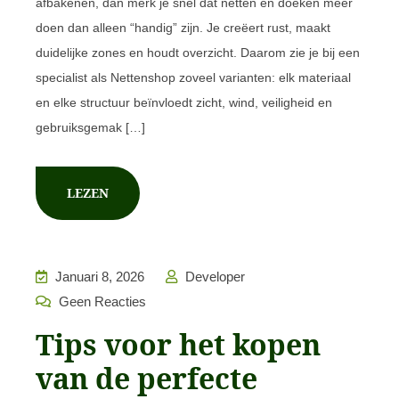
afbakenen, dan merk je snel dat netten en doeken meer
doen dan alleen “handig” zijn. Je creëert rust, maakt
duidelijke zones en houdt overzicht. Daarom zie je bij een
specialist als Nettenshop zoveel varianten: elk materiaal
en elke structuur beïnvloedt zicht, wind, veiligheid en
gebruiksgemak […]
LEZEN
Januari 8, 2026
Developer
Geen Reacties
Tips voor het kopen
van de perfecte