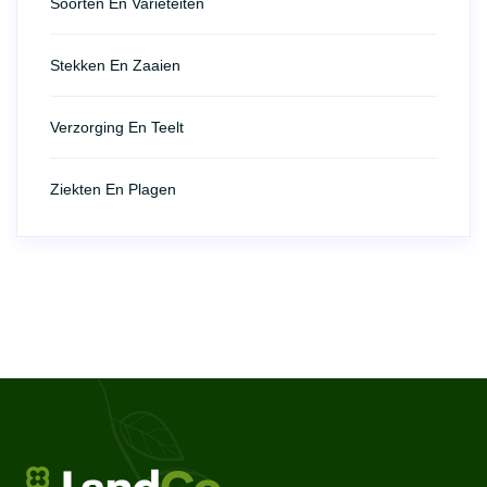
Soorten En Variëteiten
Stekken En Zaaien
Verzorging En Teelt
Ziekten En Plagen