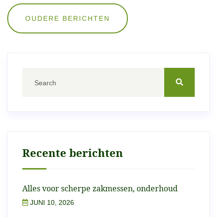
Berichten
OUDERE BERICHTEN
navigatie
Recente berichten
Alles voor scherpe zakmessen, onderhoud
JUNI 10, 2026