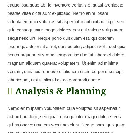
eaque ipsa quae ab illo inventore veritatis et quasi architecto
beatae vitae dicta sunt explicabo. Nemo enim ipsam
voluptatem quia voluptas sit aspernatur aut odit aut fugit, sed
quia consequuntur magni dolores eos qui ratione voluptatem
sequi nesciunt. Neque porro quisquam est, qui dolorem
ipsum quia dolor sit amet, consectetur, adipisci velit, sed quia
non numquam eius modi tempora incidunt ut labore et dolore
magnam aliquam quaerat voluptatem. Ut enim ad minima
veniam, quis nostrum exercitationem ullam corporis suscipit
laboriosam, nisi ut aliquid ex ea commodi conse
Analysis & Planning
Nemo enim ipsam voluptatem quia voluptas sit aspernatur
aut odit aut fugit, sed quia consequuntur magni dolores eos
qui ratione voluptatem sequi nesciunt. Neque porro quisquam