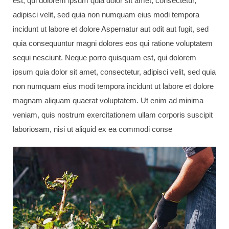
est, qui dolorem ipsum quia dolor sit amet, consectetur,
adipisci velit, sed quia non numquam eius modi tempora
incidunt ut labore et dolore Aspernatur aut odit aut fugit, sed
quia consequuntur magni dolores eos qui ratione voluptatem
sequi nesciunt. Neque porro quisquam est, qui dolorem
ipsum quia dolor sit amet, consectetur, adipisci velit, sed quia
non numquam eius modi tempora incidunt ut labore et dolore
magnam aliquam quaerat voluptatem. Ut enim ad minima
veniam, quis nostrum exercitationem ullam corporis suscipit
laboriosam, nisi ut aliquid ex ea commodi conse