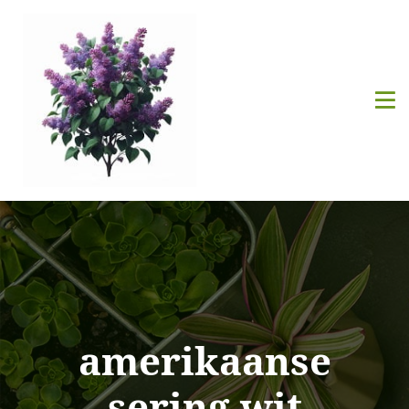
amerikaanse
sering wit