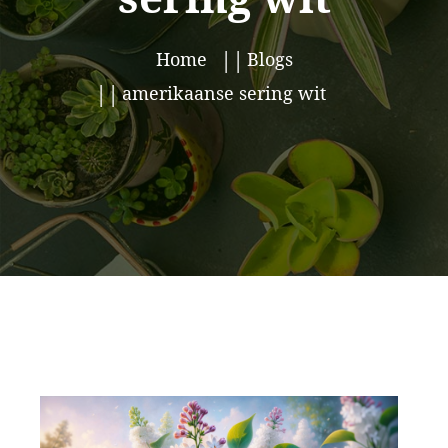
Home
Blogs
amerikaanse sering wit