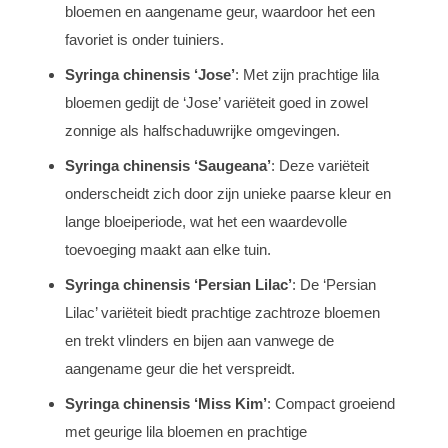
bloemen en aangename geur, waardoor het een
favoriet is onder tuiniers.
Syringa chinensis ‘Jose’
: Met zijn prachtige lila
bloemen gedijt de ‘Jose’ variëteit goed in zowel
zonnige als halfschaduwrijke omgevingen.
Syringa chinensis ‘Saugeana’
: Deze variëteit
onderscheidt zich door zijn unieke paarse kleur en
lange bloeiperiode, wat het een waardevolle
toevoeging maakt aan elke tuin.
Syringa chinensis ‘Persian Lilac’
: De ‘Persian
Lilac’ variëteit biedt prachtige zachtroze bloemen
en trekt vlinders en bijen aan vanwege de
aangename geur die het verspreidt.
Syringa chinensis ‘Miss Kim’
: Compact groeiend
met geurige lila bloemen en prachtige