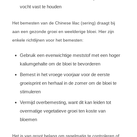
vocht vast te houden
Het bemesten van de Chinese lilac (sering) draagt bij
aan een gezonde groei en weelderige bloei. Hier zijn
enkele richtlijnen voor het bemesten:
Gebruik een evenwichtige meststof met een hoger
kaliumgehalte om de bloei te bevorderen
Bemest in het vroege voorjaar voor de eerste
groeisprint en herhaal in de zomer om de bloei te
stimuleren
Vermijd overbemesting, want dit kan leiden tot
overmatige vegetatieve groei ten koste van
bloemen
Het is van groot belang om regelmatig te controleren of