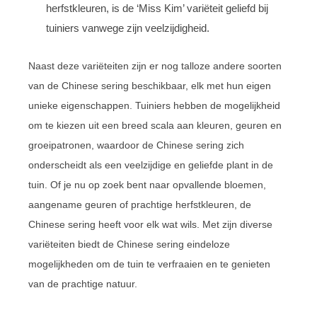
herfstkleuren, is de ‘Miss Kim’ variëteit geliefd bij
tuiniers vanwege zijn veelzijdigheid.
Naast deze variëteiten zijn er nog talloze andere soorten
van de Chinese sering beschikbaar, elk met hun eigen
unieke eigenschappen. Tuiniers hebben de mogelijkheid
om te kiezen uit een breed scala aan kleuren, geuren en
groeipatronen, waardoor de Chinese sering zich
onderscheidt als een veelzijdige en geliefde plant in de
tuin. Of je nu op zoek bent naar opvallende bloemen,
aangename geuren of prachtige herfstkleuren, de
Chinese sering heeft voor elk wat wils. Met zijn diverse
variëteiten biedt de Chinese sering eindeloze
mogelijkheden om de tuin te verfraaien en te genieten
van de prachtige natuur.