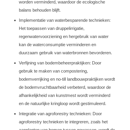
worden verminderd, waardoor de ecologische
balans behouden blijft.
Implementatie van waterbesparende technieken:
Het toepassen van druppelirrigatie,
regenwatervoorziening en hergebruik van water
kan de waterconsumptie verminderen en
duurzaam gebruik van waterbronnen bevorderen.
Verfijning van bodembeheerpraktijken: Door
gebruik te maken van compostering,
bodemverrijking en no-till landbouwpraktijken wordt
de bodemvruchtbaarheid verbeterd, waardoor de
afhankelijkheid van kunstmest wordt verminderd
en de natuurlijke kringloop wordt gestimuleerd.
Integratie van agroforestry technieken: Door
agroforestry technieken te integreren, zoals het
aanplanten van bomen tussen gewassen, wordt de