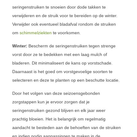
seringenstruiken te snoeien door dode takken te
verwijderen en de struik voor te bereiden op de winter.
Verwijder ook eventueel bladafval rondom de struiken
om
schimmelziekten
te voorkomen.
Winter:
Bescherm de seringenstruiken tegen strenge
vorst door ze te bedekken met een laag mulch of
bladeren. Dit minimaliseert de kans op vorstschade.
Daarnaast is het goed om vorstgevoelige soorten te
selecteren en deze te planten op een beschutte locatie.
Door het volgen van deze seizoensgebonden
zorgstappen kun je ervoor zorgen dat je
seringenstruiken gezond blijven en elk jaar weer
prachtig bloeien. Het is belangrijk om regelmatig
aandacht te besteden aan de behoeften van de struiken
en indien nodig aanpassingen te maken in de