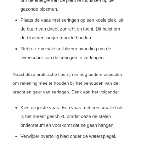
om de energie van de plant te focussen op de
gezonde bloemen.
Plaats de vaas met seringen op een koele plek, uit
de buurt van direct zonlicht en tocht. Dit helpt om
de bloemen langer mooi te houden.
Gebruik speciale snijbloemenvoeding om de
levensduur van de seringen te verlengen.
Naast deze praktische tips zijn er nog andere aspecten
om rekening mee te houden bij het behouden van de
pracht en geur van seringen. Denk aan het volgende:
Kies de juiste vaas. Een vaas met een smalle hals
is het meest geschikt, omdat deze de stelen
ondersteunt en voorkomt dat ze gaan hangen.
Verwijder overtollig blad onder de waterspiegel.