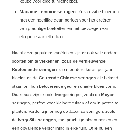
keuze voor elke tuinliefhebber.
Madame Lemoine seringen:
Zuiver witte bloemen
met een heerlijke geur, perfect voor het creëren
van prachtige boeketten en het toevoegen van
elegantie aan elke tuin.
Naast deze populaire variëteiten zijn er ook vele andere
soorten om te verkennen, zoals de vernieuwende
Rebloeiende seringen
, die meerdere keren per jaar
bloeien en de
Geurende Chinese seringen
die bekend
staan om hun betoverende geur en unieke bloemvorm.
Daarnaast zijn er ook dwergseringen, zoals de
Meyer
seringen
, perfect voor kleinere tuinen of om in potten te
planten. Verder zijn er nog de Japanse seringen, zoals
de
Ivory Silk seringen
, met prachtige bloemtrossen en
een opvallende verschijning in elke tuin. Of je nu een