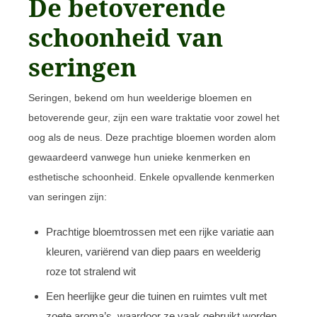
De betoverende
schoonheid van
seringen
Seringen, bekend om hun weelderige bloemen en
betoverende geur, zijn een ware traktatie voor zowel het
oog als de neus. Deze prachtige bloemen worden alom
gewaardeerd vanwege hun unieke kenmerken en
esthetische schoonheid. Enkele opvallende kenmerken
van seringen zijn:
Prachtige bloemtrossen met een rijke variatie aan
kleuren, variërend van diep paars en weelderig
roze tot stralend wit
Een heerlijke geur die tuinen en ruimtes vult met
zoete aroma’s, waardoor ze vaak gebruikt worden