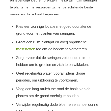
en levendige kleuren brengen in elke tuin. Om seringen
te planten en te verzorgen zijn er verschillende beste
manieren die je kunt toepassen:
Kies een zonnige locatie met goed doorlatende
grond voor het planten van seringen.
Graaf een ruim plantgat en voeg organische
meststoffen
toe om de bodem te verbeteren.
Zorg ervoor dat de seringen voldoende ruimte
hebben om te groeien en zich te ontwikkelen.
Geef regelmatig water, vooral tijdens droge
periodes, om uitdroging te voorkomen.
Voeg een laag mulch toe rond de basis van de
planten om de grond vochtig te houden.
Verwijder regelmatig dode bloemen en snoei dunne