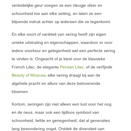
verleidelijke geur voegen ze een vleugje sfeer en
schoonheid toe aan elke setting, en laten ze een
blijvende indruk achter op iedereen die ze tegenkomt.
En elke soort of variëteit van sering heeft zijn eigen
unieke uitstraling en eigenschappen, waardoor er voor
iedere voorkeur en gelegenheid wel een perfecte sering
te vinden is. Ongeacht of je kiest voor de klassieke
French Lilac, de elegante
Persian Lilac
, of de verfijnde
Beauty of Moscow
, elke sering draagt bij aan de
algehele pracht en allure van deze betoverende
bloemen.
Kortom, seringen zijn niet alleen een lust voor het oog
en de neus, maar ook een tijdloos symbool van
schoonheid, liefde en genegenheid, dat al generaties
lang bewondering oogst. Ontdek de diversiteit van