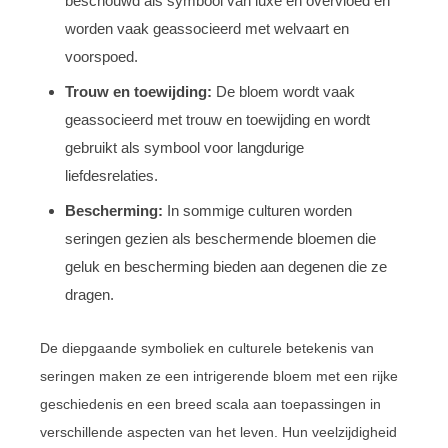
beschouwd als symbool van luxe en overvloed en
worden vaak geassocieerd met welvaart en
voorspoed.
Trouw en toewijding:
De bloem wordt vaak
geassocieerd met trouw en toewijding en wordt
gebruikt als symbool voor langdurige
liefdesrelaties.
Bescherming:
In sommige culturen worden
seringen gezien als beschermende bloemen die
geluk en bescherming bieden aan degenen die ze
dragen.
De diepgaande symboliek en culturele betekenis van
seringen maken ze een intrigerende bloem met een rijke
geschiedenis en een breed scala aan toepassingen in
verschillende aspecten van het leven. Hun veelzijdigheid