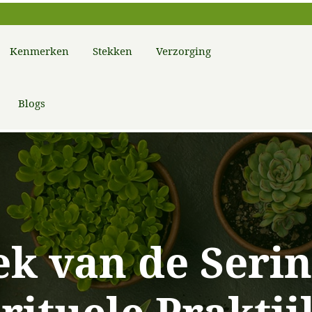
Kenmerken
Stekken
Verzorging
Blogs
k van de Serin