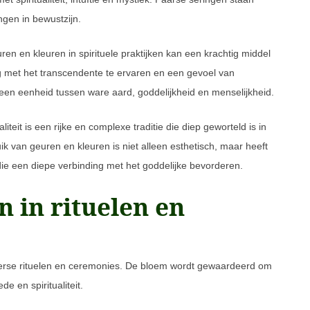
ngen in bewustzijn.
en en kleuren in spirituele praktijken kan een krachtig middel
ng met het transcendente te ervaren en een gevoel van
een eenheid tussen ware aard, goddelijkheid en menselijkheid.
iteit is een rijke en complexe traditie die diep geworteld is in
ik van geuren en kleuren is niet alleen esthetisch, maar heeft
ie een diepe verbinding met het goddelijke bevorderen.
 in rituelen en
iverse rituelen en ceremonies. De bloem wordt gewaardeerd om
e en spiritualiteit.