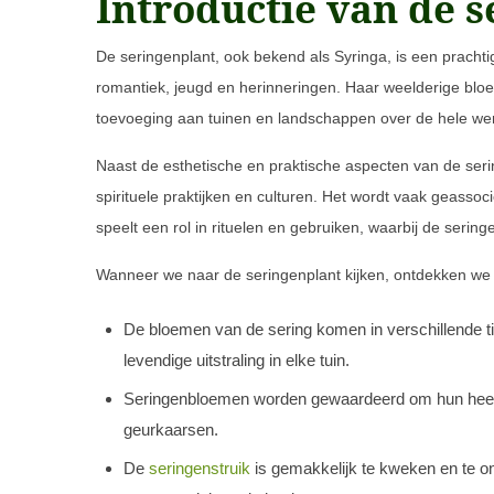
Introductie van de s
De seringenplant, ook bekend als Syringa, is een pracht
romantiek, jeugd en herinneringen. Haar weelderige blo
toevoeging aan tuinen en landschappen over de hele wer
Naast de esthetische en praktische aspecten van de serin
spirituele praktijken en culturen. Het wordt vaak geassoc
speelt een rol in rituelen en gebruiken, waarbij de seri
Wanneer we naar de seringenplant kijken, ontdekken we 
De bloemen van de sering komen in verschillende tin
levendige uitstraling in elke tuin.
Seringenbloemen worden gewaardeerd om hun heerlij
geurkaarsen.
De
seringenstruik
is gemakkelijk te kweken en te o