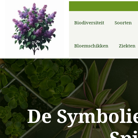
Biodiversiteit
Soorten
Bloemschikken
Ziekten
De Symbolie