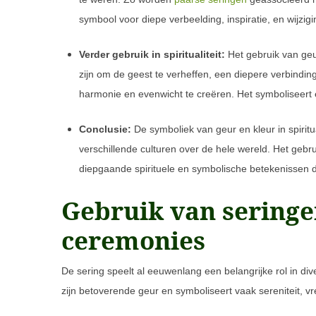
symbool voor diepe verbeelding, inspiratie, en wijzigi
Verder gebruik in spiritualiteit:
Het gebruik van geur
zijn om de geest te verheffen, een diepere verbindi
harmonie en evenwicht te creëren. Het symboliseert 
Conclusie:
De symboliek van geur en kleur in spiritual
verschillende culturen over de hele wereld. Het gebru
diepgaande spirituele en symbolische betekenissen d
Gebruik van seringen
ceremonies
De sering speelt al eeuwenlang een belangrijke rol in d
zijn betoverende geur en symboliseert vaak sereniteit, vred