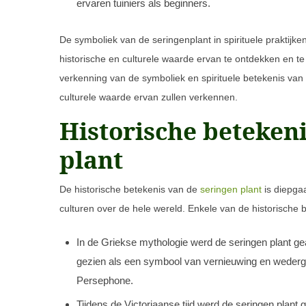
ervaren tuiniers als beginners.
De symboliek van de seringenplant in spirituele praktijk
historische en culturele waarde ervan te ontdekken en t
verkenning van de symboliek en spirituele betekenis van
culturele waarde ervan zullen verkennen.
Historische beteken
plant
De historische betekenis van de
seringen plant
is diepgaa
culturen over de hele wereld. Enkele van de historische b
In de Griekse mythologie werd de seringen plant g
gezien als een symbool van vernieuwing en wederg
Persephone.
Tijdens de Victoriaanse tijd werd de seringen plant 