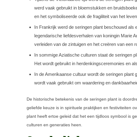
werd vaak gebruikt in bloemstukken en bruidsboek
en het symboliseerde ook de fragiliteit van het leven
In Frankrijk werd de seringen plant beschouwd als 
legendarische liefdesverhalen van koningin Marie An
verleiden van de zintuigen en het creëren van een r
In sommige Aziatische culturen staat de seringen pl
Het wordt gebruikt in herdenkingsceremonies en al
In de Amerikaanse cultuur wordt de seringen plant g
wordt vaak gebruikt om waardering en dankbaarheid
De historische betekenis van de seringen plant is doord
geliefde keuze is in spirituele praktijken en festiviteit
plant heeft ertoe geleid dat het een tijdloos symbool is 
culturen en generaties heen.