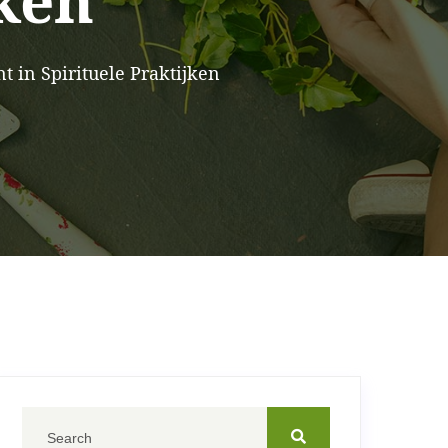
jken
 in Spirituele Praktijken