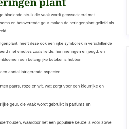
eringen plant
ige bloeiende struik die vaak wordt geassocieerd met
esems en betoverende geur maken de seringenplant geliefd als
eld.
genplant, heeft deze ook een rijke symboliek in verschillende
ieerd met emoties zoals liefde, herinneringen en jeugd, en
ngenbloemen een belangrijke betekenis hebben.
een aantal intrigerende aspecten:
ten paars, roze en wit, wat zorgt voor een kleurrijke en
ke geur, die vaak wordt gebruikt in parfums en
nderhouden, waardoor het een populaire keuze is voor zowel