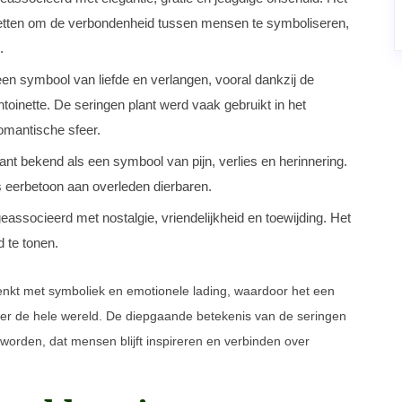
etten om de verbondenheid tussen mensen te symboliseren,
.
een symbool van liefde en verlangen, vooral dankzij de
toinette. De seringen plant werd vaak gebruikt in het
omantische sfeer.
ant bekend als een symbool van pijn, verlies en herinnering.
s eerbetoon aan overleden dierbaren.
eassocieerd met nostalgie, vriendelijkheid en toewijding. Het
 te tonen.
renkt met symboliek en emotionele lading, waardoor het een
en over de hele wereld. De diepgaande betekenis van de seringen
geworden, dat mensen blijft inspireren en verbinden over