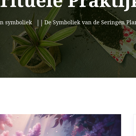
rituele Prakti
en symboliek
De Symboliek van de Seringen Plant