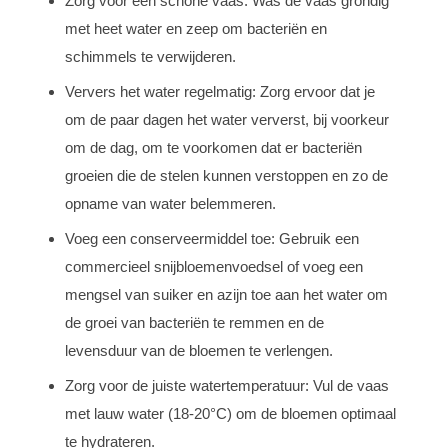
Zorg voor een schone vaas: Was de vaas grondig
met heet water en zeep om bacteriën en
schimmels te verwijderen.
Ververs het water regelmatig: Zorg ervoor dat je
om de paar dagen het water ververst, bij voorkeur
om de dag, om te voorkomen dat er bacteriën
groeien die de stelen kunnen verstoppen en zo de
opname van water belemmeren.
Voeg een conserveermiddel toe: Gebruik een
commercieel snijbloemenvoedsel of voeg een
mengsel van suiker en azijn toe aan het water om
de groei van bacteriën te remmen en de
levensduur van de bloemen te verlengen.
Zorg voor de juiste watertemperatuur: Vul de vaas
met lauw water (18-20°C) om de bloemen optimaal
te hydrateren.