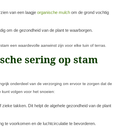
rzien van een laagje
organische mulch
om de grond vochtig
nodig om de gezondheid van de plant te waarborgen.
stam een waardevolle aanwinst zijn voor elke tuin of terras.
ische sering op stam
ngrijk onderdeel van de verzorging om ervoor te zorgen dat de
je kunt volgen voor het snoeien:
 zieke takken. Dit helpt de algehele gezondheid van de plant
ng te voorkomen en de luchtcirculatie te bevorderen.