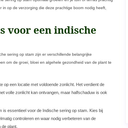
 in op de verzorging die deze prachtige boom nodig heeft,
s voor een indische
he sering op stam zijn er verschillende belangrijke
n om de groei, bloei en algehele gezondheid van de plant te
te op een locatie met voldoende zonlicht. Het verdient de
het volle zonlicht kan ontvangen, maar halfschaduw is ook
is essentieel voor de Indische sering op stam. Kies bij
elmatig controleren en waar nodig verbeteren van de
 de plant.