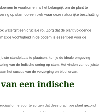
loemen te voorkomen, is het belangrijk om de plant te
ering op stam op een plek waar deze natuurlijke beschutting
 watergift een cruciale rol. Zorg dat de plant voldoende
ijkmatige vochtigheid in de bodem is essentieel voor de
uiste standplaats te plaatsen, kun je de ideale omgeving
eling van de Indische sering op stam. Het vinden van de juiste
n aan het succes van de verzorging en bloei ervan.
 van een indische
cruciaal om ervoor te zorgen dat deze prachtige plant gezond