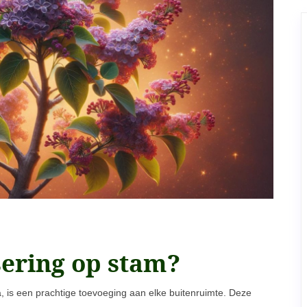
sering op stam?
a, is een prachtige toevoeging aan elke buitenruimte. Deze