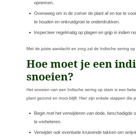
opnemen.
Overweeg om in de zomer de plant af en toe te voo
te houden en onkruidgroei te onderdrukken.
Inspecteer regelmatig op plagen en grijp in indien 
Met de juiste aandacht en zorg zal de Indische sering op 
Hoe moet je een ind
snoeien?
Het snoeien van een Indische sering op stam is een bela
plant gezond en mooi blijft. Hier zijn enkele stappen die 
Begin met het verwijderen van dode, beschadigde of
te verbeteren.
Verwijder ook eventuele kruisende takken om wrijvi