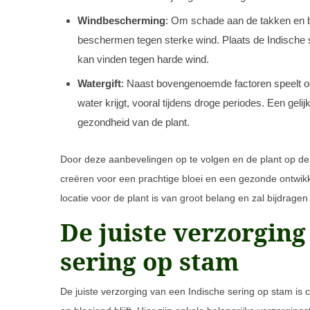
Windbescherming
: Om schade aan de takken en b
beschermen tegen sterke wind. Plaats de Indische s
kan vinden tegen harde wind.
Watergift
: Naast bovengenoemde factoren speelt ook
water krijgt, vooral tijdens droge periodes. Een gel
gezondheid van de plant.
Door deze aanbevelingen op te volgen en de plant op de j
creëren voor een prachtige bloei en een gezonde ontwikk
locatie voor de plant is van groot belang en zal bijdrage
De juiste verzorging
sering op stam
De juiste verzorging van een Indische sering op stam is 