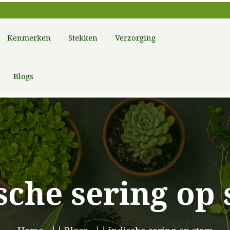
Kenmerken
Stekken
Verzorging
Blogs
sche sering op