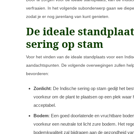
verfraaien. In het volgende subonderwerp gaan we dieper
zodat je er nog jarenlang van kunt genieten.
De ideale standplaat
sering op stam
Voor het vinden van de ideale standplaats voor een Indisc
aandachtspunten. De volgende overwegingen zullen helpe
bevorderen:
Zonlicht
: De Indische sering op stam gedijt het bes
voorkeur om de plant te plaatsen op een plek waar 
acceptabel.
Bodem
: Een goed doorlatende en vruchtbare bodem 
voorkeur een neutrale tot licht zure bodem. Het reg
bodemkwaliteit zal bijdragen aan de gezondheid van