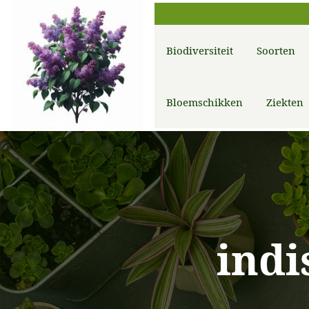
Biodiversiteit
Soorten
Bloemschikken
Ziekten
indi