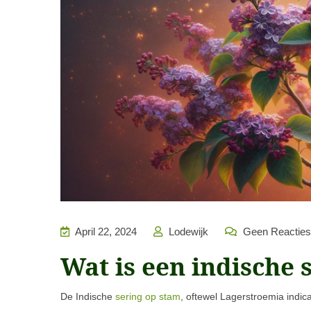
April 22, 2024
Lodewijk
Geen Reacties
Wat is een indische 
De Indische
sering op stam
, oftewel Lagerstroemia indic