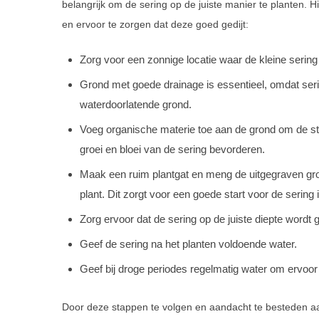
belangrijk om de sering op de juiste manier te planten. H
en ervoor te zorgen dat deze goed gedijt:
Zorg voor een zonnige locatie waar de kleine sering
Grond met goede drainage is essentieel, omdat seri
waterdoorlatende grond.
Voeg organische materie toe aan de grond om de str
groei en bloei van de sering bevorderen.
Maak een ruim plantgat en meng de uitgegraven gro
plant. Dit zorgt voor een goede start voor de sering in
Zorg ervoor dat de sering op de juiste diepte wordt 
Geef de sering na het planten voldoende water.
Geef bij droge periodes regelmatig water om ervoor t
Door deze stappen te volgen en aandacht te besteden aan