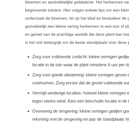
bloemen en aantrekkelijke gebladerte. Het herkennen van 
beginnende tuiniers. Hier volgen enkele tips om een klein
onderzoek de bloemen, let op het blad en bestudeer de 
gemakkelijk een kleine sering herkennen in een tuin of 
en geniet van de prachtige aanblik die deze plant kan to
is het ook belangrijk om de beste standplaats voor deze p
Zorg voor voldoende zonlicht: kleine seringen gedij
locatie in de tuin waar de plant minstens 6 uur per da
Zorg voor goede afwatering: kleine seringen geven 
voorkomen. Zorg ervoor dat de grond voldoende wat
Vermijd winderige locaties: hoewel kleine seringen e
tegen sterke wind. Kies een beschutte locatie in de t
Overweeg de omgeving: kleine seringen gedijen goed
rekening met de omgeving en pas de standplaats hi