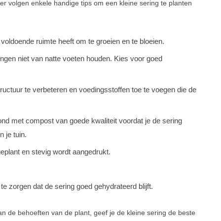
ier volgen enkele handige tips om een kleine sering te planten
 voldoende ruimte heeft om te groeien en te bloeien.
ngen niet van natte voeten houden. Kies voor goed
uctuur te verbeteren en voedingsstoffen toe te voegen die de
nd met compost van goede kwaliteit voordat je de sering
 je tuin.
geplant en stevig wordt aangedrukt.
e zorgen dat de sering goed gehydrateerd blijft.
 de behoeften van de plant, geef je de kleine sering de beste