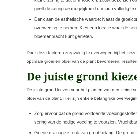
geeft de sering de mogelijkheid om zich volledig te 
Denk aan de esthetische waarde: Naast de groeicond
overweging te nemen. Kies een locatie waar de seri
bloemenpracht kunt genieten.
Door deze factoren zorgvuldig te overwegen bij het kieze
optimale groei en bloei van de plant bevorderen, resulter
De juiste grond kiez
De juiste grond kiezen voor het planten van een kleine s
bloei van de plant. Hier zijn enkele belangrijke overwegin
Zorg ervoor dat de grond voldoende voedingsstoffe
sering van de nodige voeding te voorzien. Vruchtbar
Goede drainage is ook van groot belang. De grond 