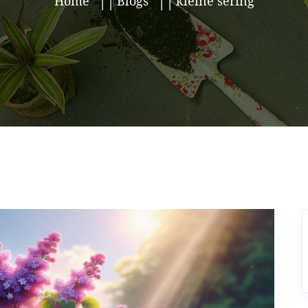
Home
Blogs
kleine sering