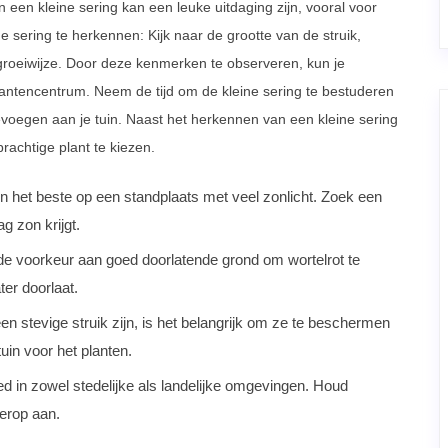
een kleine sering kan een leuke uitdaging zijn, vooral voor
e sering te herkennen: Kijk naar de grootte van de struik,
groeiwijze. Door deze kenmerken te observeren, kun je
plantencentrum. Neem de tijd om de kleine sering te bestuderen
evoegen aan je tuin. Naast het herkennen van een kleine sering
rachtige plant te kiezen.
en het beste op een standplaats met veel zonlicht. Zoek een
g zon krijgt.
de voorkeur aan goed doorlatende grond om wortelrot te
er doorlaat.
en stevige struik zijn, is het belangrijk om ze te beschermen
uin voor het planten.
 in zowel stedelijke als landelijke omgevingen. Houd
erop aan.