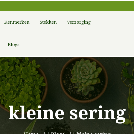
Kenmerken
Stekken
Verzorging
Blogs
kleine sering