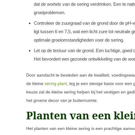
dat de wortels van de sering verdrinken. Een te natt
groeiproblemen.
Controleer de zuurgraad van de grond door de pH-w
ligt tussen 6 en 7,5, wat een licht zure tot neutrale
optimale groeiomstandigheden voor de sering.
Let op de textuur van de grond. Een luchtige, goed d
Het bevordert een gezonde ontwikkeling van de wor
Door aandacht te besteden aan de kwaliteit, voedingswaa
de kleine
sering plant
, leg je een stevige basis voor een
keuze zal de kleine sering helpen bij het vestigen en gedi
het groene decor van je buitenruimte.
Planten van een klei
Het planten van een kleine sering is een prachtige aanvull