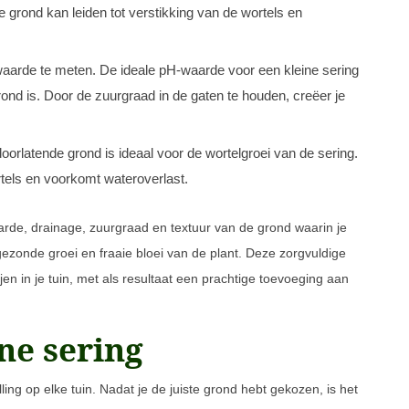
e grond kan leiden tot verstikking van de wortels en
aarde te meten. De ideale pH-waarde voor een kleine sering
 grond is. Door de zuurgraad in de gaten te houden, creëer je
oorlatende grond is ideaal voor de wortelgroei van de sering.
tels en voorkomt wateroverlast.
rde, drainage, zuurgraad en textuur van de grond waarin je
 gezonde groei en fraaie bloei van de plant. Deze zorgvuldige
jen in je tuin, met als resultaat een prachtige toevoeging aan
ne sering
ing op elke tuin. Nadat je de juiste grond hebt gekozen, is het