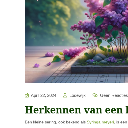
April 22, 2024
Lodewijk
Geen Reacties
Herkennen van een k
Een kleine sering, ook bekend als
Syringa meyeri
, is ee