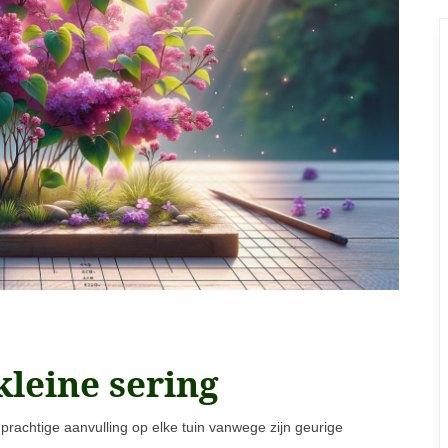
leine sering
n prachtige aanvulling op elke tuin vanwege zijn geurige