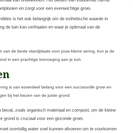
ontplooien en zorgt voor een evenwichtige groei.
ities is het ook belangrijk om de esthetische waarde in
ng de tuin kan verfraaien en waar je optimaal van de
n van de beste standplaats voor jouw kleine sering, kun je de
end in een prachtige toevoeging aan je tuin.
en
ering is van essentieel belang voor een succesvolle groei en
gen bij het kiezen van de juiste grond:
n bevat, zoals organisch materiaal en compost, om de kleine
e grond is cruciaal voor een gezonde groei.
moet overtollig water snel kunnen afvoeren om te voorkomen