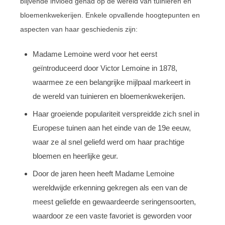
blijvende invloed gehad op de wereld van tuinieren en
bloemenkwekerijen. Enkele opvallende hoogtepunten en
aspecten van haar geschiedenis zijn:
Madame Lemoine werd voor het eerst
geïntroduceerd door Victor Lemoine in 1878,
waarmee ze een belangrijke mijlpaal markeert in
de wereld van tuinieren en bloemenkwekerijen.
Haar groeiende populariteit verspreidde zich snel in
Europese tuinen aan het einde van de 19e eeuw,
waar ze al snel geliefd werd om haar prachtige
bloemen en heerlijke geur.
Door de jaren heen heeft Madame Lemoine
wereldwijde erkenning gekregen als een van de
meest geliefde en gewaardeerde seringensoorten,
waardoor ze een vaste favoriet is geworden voor