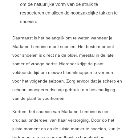
om de natuurlijke vorm van de struik te
respecteren en alleen de noodzakelijke takken te
snoeien.
Daarnaast is het belangrijk om te weten wanneer je
Madame Lemoine moet snoeien. Het beste moment
voor snoeien is direct na de bloei, meestal in de late
zomer of vroege herfst. Hierdoor krijgt de plant
voldoende tijd om nieuwe bloemknoppen te vormen
voor het volgende seizoen. Zorg ervoor dat je scherp en
schoon snoeigereedschap gebruikt om beschadiging
van de plant te voorkomen.
Kortom, het snoeien van Madame Lemoine is een
cruciaal onderdeel van haar verzorging. Door op het
juiste moment en op de juiste manier te snoeien, kun je
bijdragen aan haar gezondheid, schoonheid en