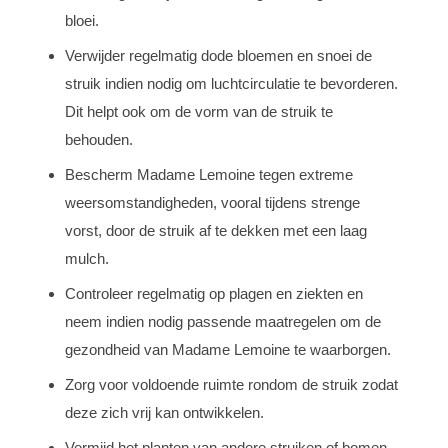
bloei.
Verwijder regelmatig dode bloemen en snoei de
struik indien nodig om luchtcirculatie te bevorderen.
Dit helpt ook om de vorm van de struik te
behouden.
Bescherm Madame Lemoine tegen extreme
weersomstandigheden, vooral tijdens strenge
vorst, door de struik af te dekken met een laag
mulch.
Controleer regelmatig op plagen en ziekten en
neem indien nodig passende maatregelen om de
gezondheid van Madame Lemoine te waarborgen.
Zorg voor voldoende ruimte rondom de struik zodat
deze zich vrij kan ontwikkelen.
Vermijd het planten van andere struiken of bomen