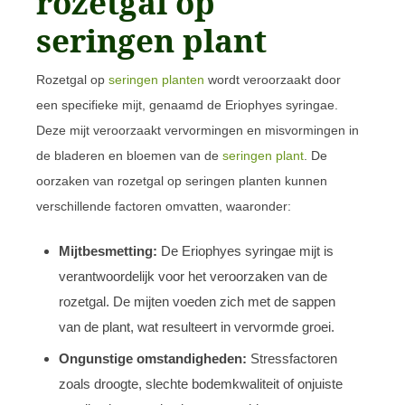
rozetgal op
seringen plant
Rozetgal op
seringen planten
wordt veroorzaakt door
een specifieke mijt, genaamd de Eriophyes syringae.
Deze mijt veroorzaakt vervormingen en misvormingen in
de bladeren en bloemen van de
seringen plant
. De
oorzaken van rozetgal op seringen planten kunnen
verschillende factoren omvatten, waaronder:
Mijtbesmetting:
De Eriophyes syringae mijt is
verantwoordelijk voor het veroorzaken van de
rozetgal. De mijten voeden zich met de sappen
van de plant, wat resulteert in vervormde groei.
Ongunstige omstandigheden:
Stressfactoren
zoals droogte, slechte bodemkwaliteit of onjuiste