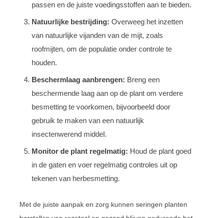
passen en de juiste voedingsstoffen aan te bieden.
Natuurlijke bestrijding:
Overweeg het inzetten
van natuurlijke vijanden van de mijt, zoals
roofmijten, om de populatie onder controle te
houden.
Beschermlaag aanbrengen:
Breng een
beschermende laag aan op de plant om verdere
besmetting te voorkomen, bijvoorbeeld door
gebruik te maken van een natuurlijk
insectenwerend middel.
Monitor de plant regelmatig:
Houd de plant goed
in de gaten en voer regelmatig controles uit op
tekenen van herbesmetting.
Met de juiste aanpak en zorg kunnen seringen planten
herstellen van rozetgal en gezond blijven gedurende het