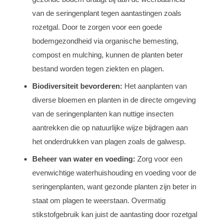
van de seringenplant tegen aantastingen zoals
rozetgal. Door te zorgen voor een goede
bodemgezondheid via organische bemesting,
compost en mulching, kunnen de planten beter
bestand worden tegen ziekten en plagen.
Biodiversiteit bevorderen:
Het aanplanten van
diverse bloemen en planten in de directe omgeving
van de seringenplanten kan nuttige insecten
aantrekken die op natuurlijke wijze bijdragen aan
het onderdrukken van plagen zoals de galwesp.
Beheer van water en voeding:
Zorg voor een
evenwichtige waterhuishouding en voeding voor de
seringenplanten, want gezonde planten zijn beter in
staat om plagen te weerstaan. Overmatig
stikstofgebruik kan juist de aantasting door rozetgal