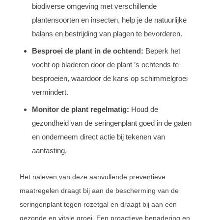
biodiverse omgeving met verschillende
plantensoorten en insecten, help je de natuurlijke
balans en bestrijding van plagen te bevorderen.
Besproei de plant in de ochtend:
Beperk het
vocht op bladeren door de plant ’s ochtends te
besproeien, waardoor de kans op schimmelgroei
vermindert.
Monitor de plant regelmatig:
Houd de
gezondheid van de seringenplant goed in de gaten
en onderneem direct actie bij tekenen van
aantasting.
Het naleven van deze aanvullende preventieve
maatregelen draagt bij aan de bescherming van de
seringenplant tegen rozetgal en draagt bij aan een
gezonde en vitale groei. Een proactieve benadering en