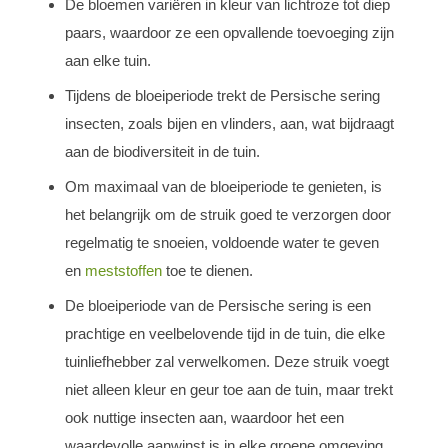
De bloemen variëren in kleur van lichtroze tot diep
paars, waardoor ze een opvallende toevoeging zijn
aan elke tuin.
Tijdens de bloeiperiode trekt de Persische sering
insecten, zoals bijen en vlinders, aan, wat bijdraagt
aan de biodiversiteit in de tuin.
Om maximaal van de bloeiperiode te genieten, is
het belangrijk om de struik goed te verzorgen door
regelmatig te snoeien, voldoende water te geven
en
meststoffen
toe te dienen.
De bloeiperiode van de Persische sering is een
prachtige en veelbelovende tijd in de tuin, die elke
tuinliefhebber zal verwelkomen. Deze struik voegt
niet alleen kleur en geur toe aan de tuin, maar trekt
ook nuttige insecten aan, waardoor het een
waardevolle aanwinst is in elke groene omgeving.