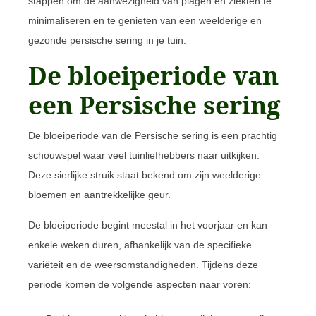
stappen om de aanwezigheid van plagen en ziekten te
minimaliseren en te genieten van een weelderige en
gezonde persische sering in je tuin.
De bloeiperiode van
een Persische sering
De bloeiperiode van de Persische sering is een prachtig
schouwspel waar veel tuinliefhebbers naar uitkijken.
Deze sierlijke struik staat bekend om zijn weelderige
bloemen en aantrekkelijke geur.
De bloeiperiode begint meestal in het voorjaar en kan
enkele weken duren, afhankelijk van de specifieke
variëteit en de weersomstandigheden. Tijdens deze
periode komen de volgende aspecten naar voren: