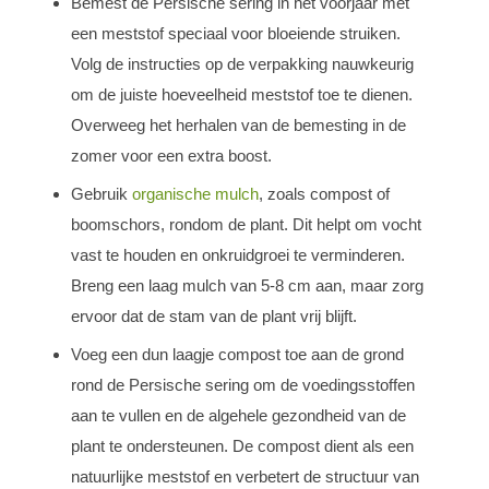
Bemest de Persische sering in het voorjaar met
een meststof speciaal voor bloeiende struiken.
Volg de instructies op de verpakking nauwkeurig
om de juiste hoeveelheid meststof toe te dienen.
Overweeg het herhalen van de bemesting in de
zomer voor een extra boost.
Gebruik
organische mulch
, zoals compost of
boomschors, rondom de plant. Dit helpt om vocht
vast te houden en onkruidgroei te verminderen.
Breng een laag mulch van 5-8 cm aan, maar zorg
ervoor dat de stam van de plant vrij blijft.
Voeg een dun laagje compost toe aan de grond
rond de Persische sering om de voedingsstoffen
aan te vullen en de algehele gezondheid van de
plant te ondersteunen. De compost dient als een
natuurlijke meststof en verbetert de structuur van