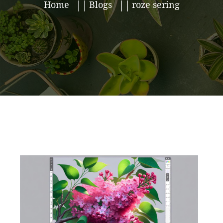
Home
Blogs
roze sering