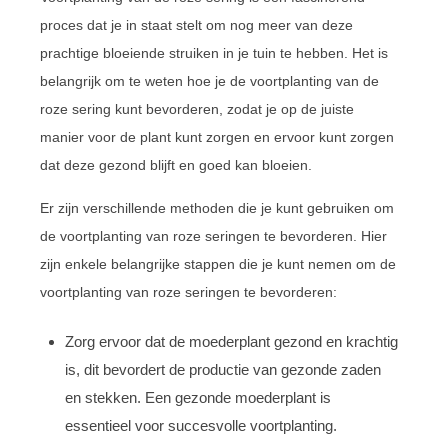
proces dat je in staat stelt om nog meer van deze
prachtige bloeiende struiken in je tuin te hebben. Het is
belangrijk om te weten hoe je de voortplanting van de
roze sering kunt bevorderen, zodat je op de juiste
manier voor de plant kunt zorgen en ervoor kunt zorgen
dat deze gezond blijft en goed kan bloeien.
Er zijn verschillende methoden die je kunt gebruiken om
de voortplanting van roze seringen te bevorderen. Hier
zijn enkele belangrijke stappen die je kunt nemen om de
voortplanting van roze seringen te bevorderen:
Zorg ervoor dat de moederplant gezond en krachtig
is, dit bevordert de productie van gezonde zaden
en stekken. Een gezonde moederplant is
essentieel voor succesvolle voortplanting.