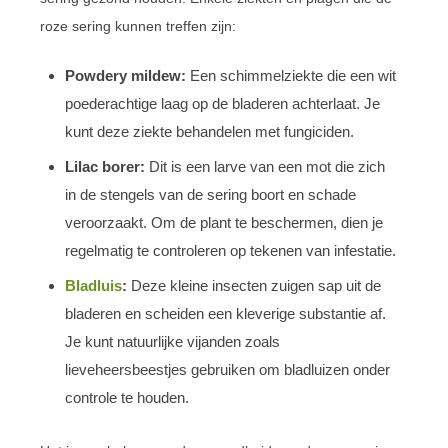
roze sering kunnen treffen zijn:
Powdery mildew:
Een schimmelziekte die een wit
poederachtige laag op de bladeren achterlaat. Je
kunt deze ziekte behandelen met fungiciden.
Lilac borer:
Dit is een larve van een mot die zich
in de stengels van de sering boort en schade
veroorzaakt. Om de plant te beschermen, dien je
regelmatig te controleren op tekenen van infestatie.
Bladluis
:
Deze kleine insecten zuigen sap uit de
bladeren en scheiden een kleverige substantie af.
Je kunt natuurlijke vijanden zoals
lieveheersbeestjes gebruiken om bladluizen onder
controle te houden.