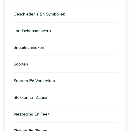
Geschiedenis En Symboliek
Landschapsontwerp
Snoeitechnieken
Soorten
Soorten En Variëteiten
Stekken En Zaaien
Verzorging En Teelt
Ziekten En Plagen