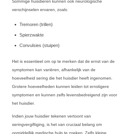
Sommige huisdieren kunnen ook neurologische
verschijnselen ervaren, zoals:
Tremoren (trillen)
Spierzwakte
Convulsies (stuipen)
Het is essentieel om op te merken dat de ernst van de
symptomen kan variëren, afhankelijk van de
hoeveelheid sering die het huisdier heeft ingenomen.
Grotere hoeveelheden kunnen leiden tot ernstigere
symptomen en kunnen zelfs levensbedreigend zijn voor
het huisdier.
Indien jouw huisdier tekenen vertoont van
seringvergiftiging, is het van cruciaal belang om
onmiddellijk medische hulp te zoeken. Zelfs kleine