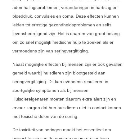
ademhalingsproblemen, veranderingen in hartslag en
bloeddruk, convulsies en coma. Deze effecten kunnen
leiden tot ernstige gezondheidsproblemen en zelfs
levensbedreigend zijn. Het is daarom van groot belang
om zo snel mogelijk medische hulp te zoeken als er
vermoedens zijn van seringvergiftiging.
Naast mogelijke effecten bij mensen zijn er ook gevallen
gemeld waarbij huisdieren zijn blootgesteld aan
seringvergiftiging. Dit kan eveneens resulteren in
soortgelijke symptomen als bij mensen.
Huisdiereigenaren moeten daarom extra alert zijn en
ervoor zorgen dat hun huisdieren niet in contact komen
met toxische delen van de sering.
De toxiciteit van seringen maakt het essentieel om
bewust te zijn van de gevaren en om preventieve