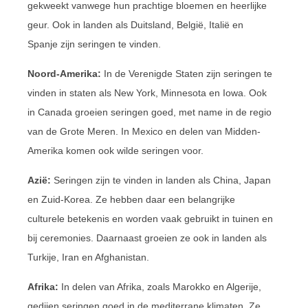
gekweekt vanwege hun prachtige bloemen en heerlijke
geur. Ook in landen als Duitsland, België, Italië en
Spanje zijn seringen te vinden.
Noord-Amerika:
In de Verenigde Staten zijn seringen te
vinden in staten als New York, Minnesota en Iowa. Ook
in Canada groeien seringen goed, met name in de regio
van de Grote Meren. In Mexico en delen van Midden-
Amerika komen ook wilde seringen voor.
Azië:
Seringen zijn te vinden in landen als China, Japan
en Zuid-Korea. Ze hebben daar een belangrijke
culturele betekenis en worden vaak gebruikt in tuinen en
bij ceremonies. Daarnaast groeien ze ook in landen als
Turkije, Iran en Afghanistan.
Afrika:
In delen van Afrika, zoals Marokko en Algerije,
gedijen seringen goed in de mediterrane klimaten. Ze