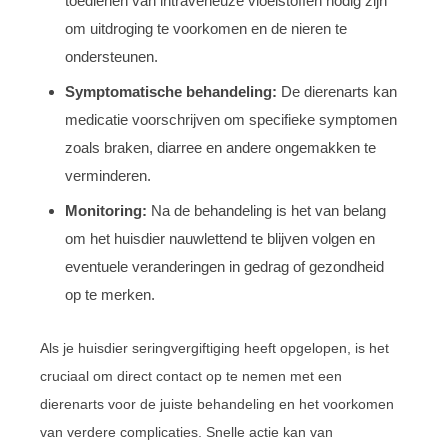
toedienen van intraveneuze vloeistoffen nodig zijn
om uitdroging te voorkomen en de nieren te
ondersteunen.
Symptomatische behandeling:
De dierenarts kan
medicatie voorschrijven om specifieke symptomen
zoals braken, diarree en andere ongemakken te
verminderen.
Monitoring:
Na de behandeling is het van belang
om het huisdier nauwlettend te blijven volgen en
eventuele veranderingen in gedrag of gezondheid
op te merken.
Als je huisdier seringvergiftiging heeft opgelopen, is het
cruciaal om direct contact op te nemen met een
dierenarts voor de juiste behandeling en het voorkomen
van verdere complicaties. Snelle actie kan van