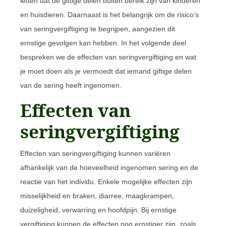
letten dat de giftige delen buiten bereik zijn van kinderen
en huisdieren. Daarnaast is het belangrijk om de risico’s
van seringvergiftiging te begrijpen, aangezien dit
ernstige gevolgen kan hebben. In het volgende deel
bespreken we de effecten van seringvergiftiging en wat
je moet doen als je vermoedt dat iemand giftige delen
van de sering heeft ingenomen.
Effecten van
seringvergiftiging
Effecten van seringvergiftiging kunnen variëren
afhankelijk van de hoeveelheid ingenomen sering en de
reactie van het individu. Enkele mogelijke effecten zijn
misselijkheid en braken, diarree, maagkrampen,
duizeligheid, verwarring en hoofdpijn. Bij ernstige
vergiftiging kunnen de effecten nog ernstiger zijn, zoals