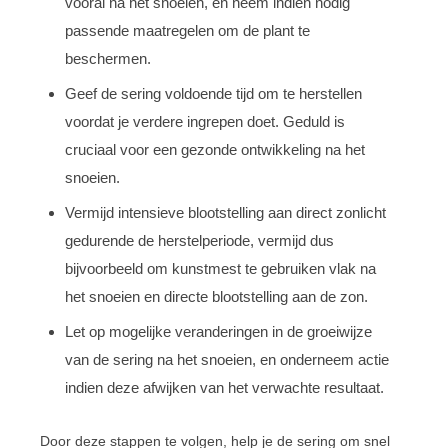
vooral na het snoeien, en neem indien nodig
passende maatregelen om de plant te
beschermen.
Geef de sering voldoende tijd om te herstellen
voordat je verdere ingrepen doet. Geduld is
cruciaal voor een gezonde ontwikkeling na het
snoeien.
Vermijd intensieve blootstelling aan direct zonlicht
gedurende de herstelperiode, vermijd dus
bijvoorbeeld om kunstmest te gebruiken vlak na
het snoeien en directe blootstelling aan de zon.
Let op mogelijke veranderingen in de groeiwijze
van de sering na het snoeien, en onderneem actie
indien deze afwijken van het verwachte resultaat.
Door deze stappen te volgen, help je de sering om snel