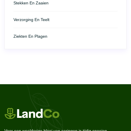
Stekken En Zaaien
Verzorging En Teelt
Ziekten En Plagen
Voor een weelderige bloei van seringen is tijdig snoeien