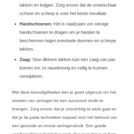
takken en twijgen. Zorg ervoor dat de snoeischaar
schoon en scherp is voor het beste resultaat.
Handschoenen:
Het is raadzaam om stevige
handschoenen te dragen om je handen te
beschermen tegen eventuele doornen en scherpe
takken.
Zaag:
Voor dikkere takken kan een zaag van pas
komen om ze nauwkeurig en veilig te kunnen
verwijderen.
Met deze benodigdheden ben je goed uitgerust om het
snoeien van seringen tot een succesvol einde te
brengen. Zorg ervoor dat je voorzichtig te werk gaat en
dat je de juiste technieken toepast voor het behoud van
een gezonde en mooie seringenstruik. Een goede
voorbereiding is het halve werk, dus zorg dat je al deze