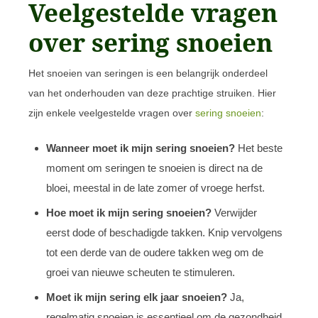
Veelgestelde vragen
over sering snoeien
Het snoeien van seringen is een belangrijk onderdeel
van het onderhouden van deze prachtige struiken. Hier
zijn enkele veelgestelde vragen over
sering snoeien
:
Wanneer moet ik mijn sering snoeien?
Het beste
moment om seringen te snoeien is direct na de
bloei, meestal in de late zomer of vroege herfst.
Hoe moet ik mijn sering snoeien?
Verwijder
eerst dode of beschadigde takken. Knip vervolgens
tot een derde van de oudere takken weg om de
groei van nieuwe scheuten te stimuleren.
Moet ik mijn sering elk jaar snoeien?
Ja,
regelmatig snoeien is essentieel om de gezondheid