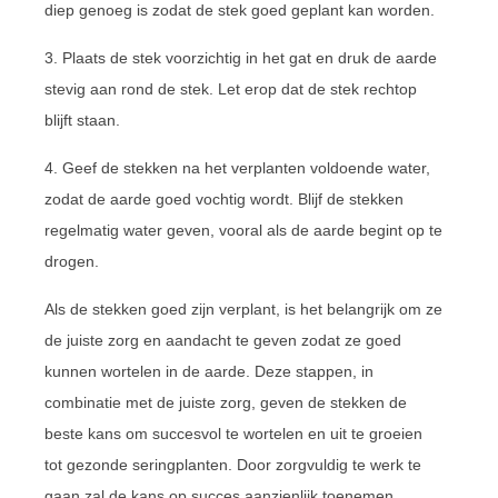
diep genoeg is zodat de stek goed geplant kan worden.
3. Plaats de stek voorzichtig in het gat en druk de aarde
stevig aan rond de stek. Let erop dat de stek rechtop
blijft staan.
4. Geef de stekken na het verplanten voldoende water,
zodat de aarde goed vochtig wordt. Blijf de stekken
regelmatig water geven, vooral als de aarde begint op te
drogen.
Als de stekken goed zijn verplant, is het belangrijk om ze
de juiste zorg en aandacht te geven zodat ze goed
kunnen wortelen in de aarde. Deze stappen, in
combinatie met de juiste zorg, geven de stekken de
beste kans om succesvol te wortelen en uit te groeien
tot gezonde seringplanten. Door zorgvuldig te werk te
gaan zal de kans op succes aanzienlijk toenemen.