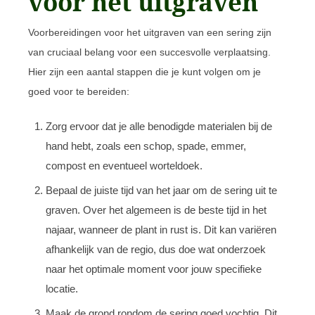
voor het uitgraven
Voorbereidingen voor het uitgraven van een sering zijn
van cruciaal belang voor een succesvolle verplaatsing.
Hier zijn een aantal stappen die je kunt volgen om je
goed voor te bereiden:
Zorg ervoor dat je alle benodigde materialen bij de
hand hebt, zoals een schop, spade, emmer,
compost en eventueel worteldoek.
Bepaal de juiste tijd van het jaar om de sering uit te
graven. Over het algemeen is de beste tijd in het
najaar, wanneer de plant in rust is. Dit kan variëren
afhankelijk van de regio, dus doe wat onderzoek
naar het optimale moment voor jouw specifieke
locatie.
Maak de grond rondom de sering goed vochtig. Dit