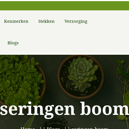
Kenmerken
Stekken
Verzorging
Blogs
seringen boo