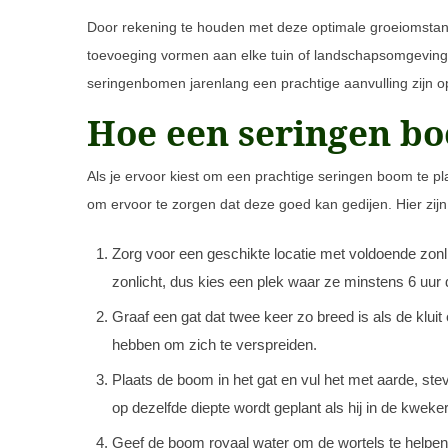
Door rekening te houden met deze optimale groeiomsta
toevoeging vormen aan elke tuin of landschapsomgeving.
seringenbomen jarenlang een prachtige aanvulling zijn op
Hoe een seringen bo
Als je ervoor kiest om een prachtige seringen boom te plan
om ervoor te zorgen dat deze goed kan gedijen. Hier zijn
Zorg voor een geschikte locatie met voldoende zon
zonlicht, dus kies een plek waar ze minstens 6 uur d
Graaf een gat dat twee keer zo breed is als de klui
hebben om zich te verspreiden.
Plaats de boom in het gat en vul het met aarde, ste
op dezelfde diepte wordt geplant als hij in de kweker
Geef de boom royaal water om de wortels te helpen v