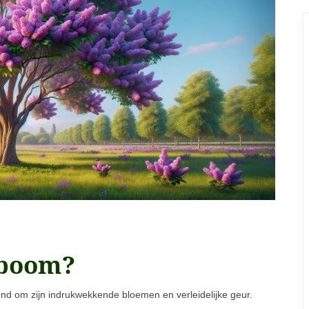
 boom?
ekend om zijn indrukwekkende bloemen en verleidelijke geur.