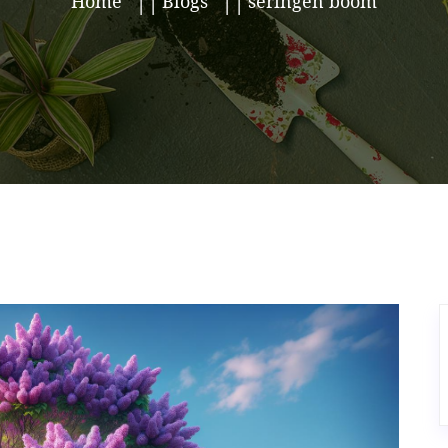
Home
Blogs
seringen boom