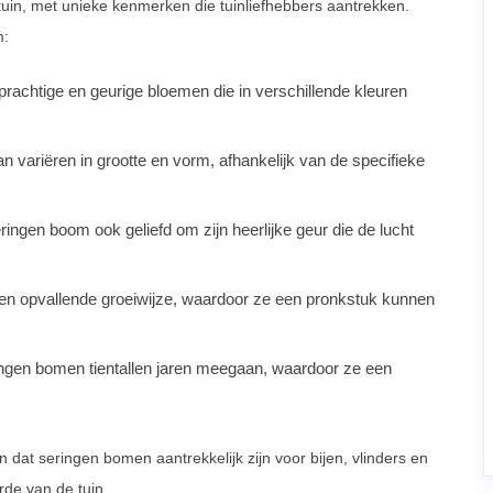
uin, met unieke kenmerken die tuinliefhebbers aantrekken.
m:
rachtige en geurige bloemen die in verschillende kleuren
 variëren in grootte en vorm, afhankelijk van de specifieke
ingen boom ook geliefd om zijn heerlijke geur die de lucht
n opvallende groeiwijze, waardoor ze een pronkstuk kunnen
gen bomen tientallen jaren meegaan, waardoor ze een
dat seringen bomen aantrekkelijk zijn voor bijen, vlinders en
rde van de tuin.