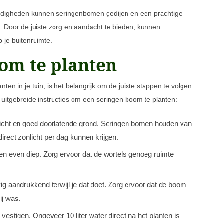
ndigheden kunnen seringenbomen gedijen en een prachtige
 Door de juiste zorg en aandacht te bieden, kunnen
 je buitenruimte.
om te planten
ten in je tuin, is het belangrijk om de juiste stappen te volgen
 uitgebreide instructies om een seringen boom te planten:
licht en goed doorlatende grond. Seringen bomen houden van
irect zonlicht per dag kunnen krijgen.
t en even diep. Zorg ervoor dat de wortels genoeg ruimte
vig aandrukkend terwijl je dat doet. Zorg ervoor dat de boom
ij was.
estigen. Ongeveer 10 liter water direct na het planten is