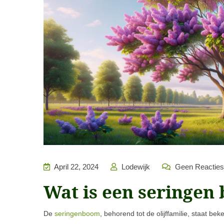
April 22, 2024
Lodewijk
Geen Reacties
Wat is een seringen
De
seringenboom
, behorend tot de olijffamilie, staat b