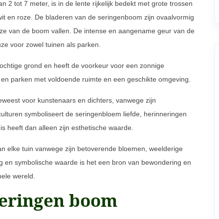
 tot 7 meter, is in de lente rijkelijk bedekt met grote trossen
 wit en roze. De bladeren van de seringenboom zijn ovaalvormig
at ze van de boom vallen. De intense en aangename geur van de
e voor zowel tuinen als parken.
vochtige grond en heeft de voorkeur voor een zonnige
en en parken met voldoende ruimte en een geschikte omgeving.
eweest voor kunstenaars en dichters, vanwege zijn
lturen symboliseert de seringenbloem liefde, herinneringen
s heeft dan alleen zijn esthetische waarde.
n elke tuin vanwege zijn betoverende bloemen, weelderige
ning en symbolische waarde is het een bron van bewondering en
hele wereld.
seringen boom