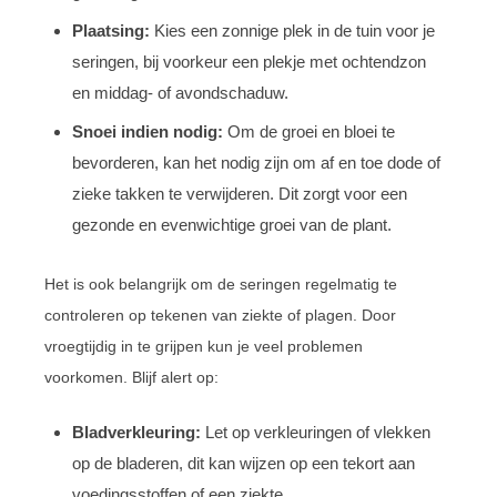
Plaatsing:
Kies een zonnige plek in de tuin voor je
seringen, bij voorkeur een plekje met ochtendzon
en middag- of avondschaduw.
Snoei indien nodig:
Om de groei en bloei te
bevorderen, kan het nodig zijn om af en toe dode of
zieke takken te verwijderen. Dit zorgt voor een
gezonde en evenwichtige groei van de plant.
Het is ook belangrijk om de seringen regelmatig te
controleren op tekenen van ziekte of plagen. Door
vroegtijdig in te grijpen kun je veel problemen
voorkomen. Blijf alert op:
Bladverkleuring:
Let op verkleuringen of vlekken
op de bladeren, dit kan wijzen op een tekort aan
voedingsstoffen of een ziekte.