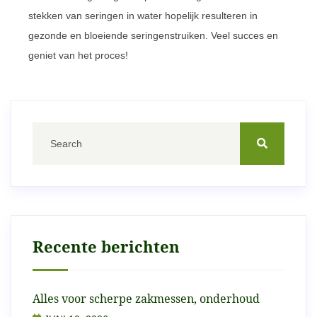
stekken van seringen in water hopelijk resulteren in
gezonde en bloeiende seringenstruiken. Veel succes en
geniet van het proces!
Recente berichten
Alles voor scherpe zakmessen, onderhoud