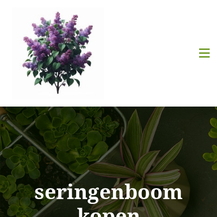
seringenboom
kopen