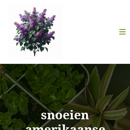
snoeien
amerikaanse