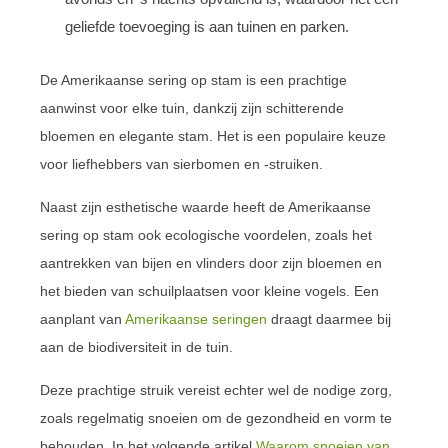
geliefde toevoeging is aan tuinen en parken.
De Amerikaanse sering op stam is een prachtige
aanwinst voor elke tuin, dankzij zijn schitterende
bloemen en elegante stam. Het is een populaire keuze
voor liefhebbers van sierbomen en -struiken.
Naast zijn esthetische waarde heeft de Amerikaanse
sering op stam ook ecologische voordelen, zoals het
aantrekken van bijen en vlinders door zijn bloemen en
het bieden van schuilplaatsen voor kleine vogels. Een
aanplant van
Amerikaanse seringen
draagt daarmee bij
aan de biodiversiteit in de tuin.
Deze prachtige struik vereist echter wel de nodige zorg,
zoals regelmatig snoeien om de gezondheid en vorm te
behouden. In het volgende artikel
Waarom snoeien van