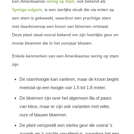
Een Amerikaanse
sering op stam
, ook bekend als
Syringa vulgaris
, is een sierlijke struik die via enten op
een stam is gekweekt, waardoor een prachtige stam
met daarbovenop een kroon van bloemen ontstaat.
Deze plant staat vooral bekend om zijn heerlijke geur en
mooie bloemen die in het voorjaar bloeien.
Enkele kenmerken van een Amerikaanse sering op stam
zijn:
De stamhoogte kan variëren, maar de kroon begint
meestal op een hoogte van 1.5 tot 1.8 meter.
De bloemen zijn over het algemeen lila of paars
van kleur, maar er zijn ook varianten met witte,
roze of blauwe bloemen.
De plant verspreidt een sterke geur die vooral ’s
avonds en ’s nachts opvallend is, waardoor het een