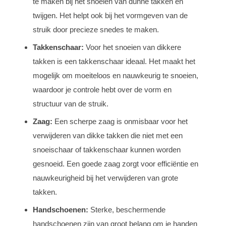
te maken bij het snoeien van dunne takken en
twijgen. Het helpt ook bij het vormgeven van de
struik door precieze snedes te maken.
Takkenschaar:
Voor het snoeien van dikkere
takken is een takkenschaar ideaal. Het maakt het
mogelijk om moeiteloos en nauwkeurig te snoeien,
waardoor je controle hebt over de vorm en
structuur van de struik.
Zaag:
Een scherpe zaag is onmisbaar voor het
verwijderen van dikke takken die niet met een
snoeischaar of takkenschaar kunnen worden
gesnoeid. Een goede zaag zorgt voor efficiëntie en
nauwkeurigheid bij het verwijderen van grote
takken.
Handschoenen:
Sterke, beschermende
handschoenen zijn van groot belang om je handen