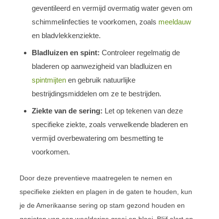
geventileerd en vermijd overmatig water geven om
schimmelinfecties te voorkomen, zoals
meeldauw
en bladvlekkenziekte.
Bladluizen en spint:
Controleer regelmatig de
bladeren op aanwezigheid van bladluizen en
spintmijten
en gebruik natuurlijke
bestrijdingsmiddelen om ze te bestrijden.
Ziekte van de sering:
Let op tekenen van deze
specifieke ziekte, zoals verwelkende bladeren en
vermijd overbewatering om besmetting te
voorkomen.
Door deze preventieve maatregelen te nemen en
specifieke ziekten en plagen in de gaten te houden, kun
je de Amerikaanse sering op stam gezond houden en
genieten van een weelderige groei en bloei. Blijf alert op