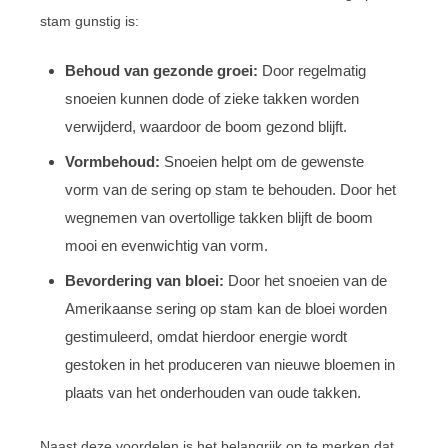
stam gunstig is:
Behoud van gezonde groei:
Door regelmatig
snoeien kunnen dode of zieke takken worden
verwijderd, waardoor de boom gezond blijft.
Vormbehoud:
Snoeien helpt om de gewenste
vorm van de sering op stam te behouden. Door het
wegnemen van overtollige takken blijft de boom
mooi en evenwichtig van vorm.
Bevordering van bloei:
Door het snoeien van de
Amerikaanse sering op stam kan de bloei worden
gestimuleerd, omdat hierdoor energie wordt
gestoken in het produceren van nieuwe bloemen in
plaats van het onderhouden van oude takken.
Naast deze voordelen is het belangrijk op te merken dat