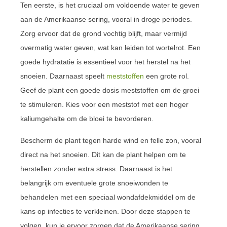
Ten eerste, is het cruciaal om voldoende water te geven
aan de Amerikaanse sering, vooral in droge periodes.
Zorg ervoor dat de grond vochtig blijft, maar vermijd
overmatig water geven, wat kan leiden tot wortelrot. Een
goede hydratatie is essentieel voor het herstel na het
snoeien. Daarnaast speelt
meststoffen
een grote rol.
Geef de plant een goede dosis meststoffen om de groei
te stimuleren. Kies voor een meststof met een hoger
kaliumgehalte om de bloei te bevorderen.
Bescherm de plant tegen harde wind en felle zon, vooral
direct na het snoeien. Dit kan de plant helpen om te
herstellen zonder extra stress. Daarnaast is het
belangrijk om eventuele grote snoeiwonden te
behandelen met een speciaal wondafdekmiddel om de
kans op infecties te verkleinen. Door deze stappen te
volgen, kun je ervoor zorgen dat de Amerikaanse sering