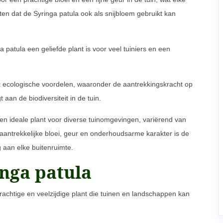
ten dat de Syringa patula ook als snijbloem gebruikt kan
patula een geliefde plant is voor veel tuiniers en een
k ecologische voordelen, waaronder de aantrekkingskracht op
 aan de biodiversiteit in de tuin.
een ideale plant voor diverse tuinomgevingen, variërend van
 aantrekkelijke bloei, geur en onderhoudsarme karakter is de
 aan elke buitenruimte.
nga patula
rachtige en veelzijdige plant die tuinen en landschappen kan