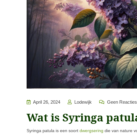
April 26, 2024
Lodewijk
Geen Reacties
Wat is Syringa patul
Syringa patula is een soort
dwergsering
die van nature v