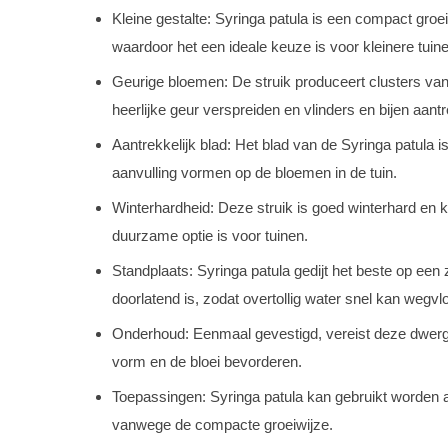
Kleine gestalte: Syringa patula is een compact groe
waardoor het een ideale keuze is voor kleinere tuine
Geurige bloemen: De struik produceert clusters van 
heerlijke geur verspreiden en vlinders en bijen aant
Aantrekkelijk blad: Het blad van de Syringa patula
aanvulling vormen op de bloemen in de tuin.
Winterhardheid: Deze struik is goed winterhard en k
duurzame optie is voor tuinen.
Standplaats: Syringa patula gedijt het beste op een 
doorlatend is, zodat overtollig water snel kan wegvl
Onderhoud: Eenmaal gevestigd, vereist deze dwergs
vorm en de bloei bevorderen.
Toepassingen: Syringa patula kan gebruikt worden als 
vanwege de compacte groeiwijze.