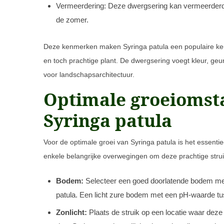
Vermeerdering: Deze dwergsering kan vermeerderd
de zomer.
Deze kenmerken maken Syringa patula een populaire keu
en toch prachtige plant. De dwergsering voegt kleur, ge
voor landschapsarchitectuur.
Optimale groeiomst
Syringa patula
Voor de optimale groei van Syringa patula is het essenti
enkele belangrijke overwegingen om deze prachtige struik
Bodem:
Selecteer een goed doorlatende bodem met
patula. Een licht zure bodem met een pH-waarde tuss
Zonlicht:
Plaats de struik op een locatie waar deze