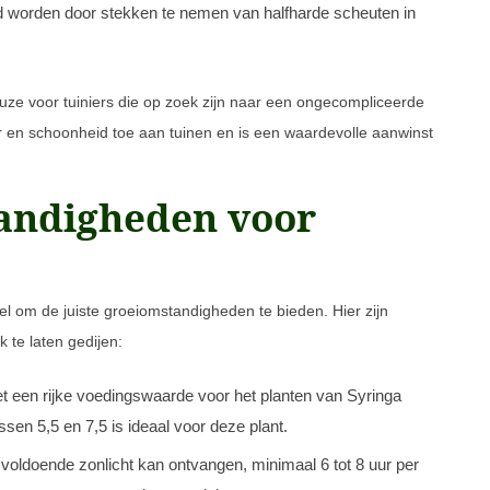
 worden door stekken te nemen van halfharde scheuten in
ze voor tuiniers die op zoek zijn naar een ongecompliceerde
ur en schoonheid toe aan tuinen en is een waardevolle aanwinst
andigheden voor
eel om de juiste groeiomstandigheden te bieden. Hier zijn
 te laten gedijen:
 een rijke voedingswaarde voor het planten van Syringa
en 5,5 en 7,5 is ideaal voor deze plant.
 voldoende zonlicht kan ontvangen, minimaal 6 tot 8 uur per