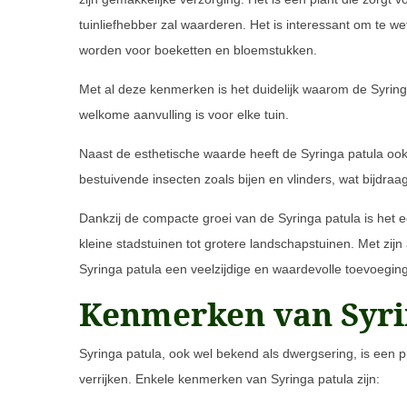
tuinliefhebber zal waarderen. Het is interessant om te we
worden voor boeketten en bloemstukken.
Met al deze kenmerken is het duidelijk waarom de Syringa 
welkome aanvulling is voor elke tuin.
Naast de esthetische waarde heeft de Syringa patula oo
bestuivende insecten zoals bijen en vlinders, wat bijdraagt
Dankzij de compacte groei van de Syringa patula is het 
kleine stadstuinen tot grotere landschapstuinen. Met zijn
Syringa patula een veelzijdige en waardevolle toevoeging
Kenmerken van Syri
Syringa patula, ook wel bekend als dwergsering, is een p
verrijken. Enkele kenmerken van Syringa patula zijn: