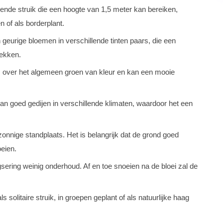
iende struik die een hoogte van 1,5 meter kan bereiken,
n of als borderplant.
geurige bloemen in verschillende tinten paars, die een
rekken.
 is over het algemeen groen van kleur en kan een mooie
an goed gedijen in verschillende klimaten, waardoor het een
zonnige standplaats. Het is belangrijk dat de grond goed
oeien.
ering weinig onderhoud. Af en toe snoeien na de bloei zal de
solitaire struik, in groepen geplant of als natuurlijke haag