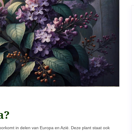
a?
oorkomt in delen van Europa en Azië. Deze plant staat ook