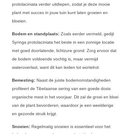
protolaciniata verder uitdiepen, zodat je deze mooie
plant met succes in jouw tuin kunt laten groeien en
bloeien.
Bodem en standplaats:
Zoals eerder vermeld, gedijt
Syringa protolaciniata het beste in een zonnige locatie
met goed doorlatende, lichtzure grond. Zorg ervoor dat
de bodem voldoende vochtig is, maar vermijd
wateroverlast, want dit kan leiden tot wortelrot.
Bemesting:
Naast de juiste bodemomstandigheden
profiteert de Tibetaanse sering van een goede dosis
organische mest in het voorjaar. Dit zal de groei en bloei
van de plant bevorderen, waardoor je een weelderige
en gezonde struik krijgt.
Snoeien:
Regelmatig snoeien is essentieel voor het