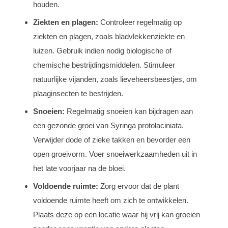
houden.
Ziekten en plagen:
Controleer regelmatig op
ziekten en plagen, zoals bladvlekkenziekte en
luizen. Gebruik indien nodig biologische of
chemische bestrijdingsmiddelen. Stimuleer
natuurlijke vijanden, zoals lieveheersbeestjes, om
plaaginsecten te bestrijden.
Snoeien:
Regelmatig snoeien kan bijdragen aan
een gezonde groei van Syringa protolaciniata.
Verwijder dode of zieke takken en bevorder een
open groeivorm. Voer snoeiwerkzaamheden uit in
het late voorjaar na de bloei.
Voldoende ruimte:
Zorg ervoor dat de plant
voldoende ruimte heeft om zich te ontwikkelen.
Plaats deze op een locatie waar hij vrij kan groeien