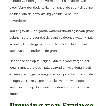
behoud van een goede vorm en het stimuleren van
bloei. Verwijder dode takken en snoei de struik direct na
de bloei om de ontwikkeling van nieuw hout te
bevorderen.
Water geven:
Een goede waterhuishouding is van groot
belang. Zorg ervoor dat de plant voldoende water krijgt,
vooral tijdens droge periodes. Mulch kan helpen om
vocht vast te houden in de grond.
Door deze tips op te volgen, kun je ervoor zorgen dat
jouw Syringa protolaciniata gezond en weelderig bloeit
en een prachtige toevoeging is aan jouw tuin. Blijf op de
hoogte voor ons volgende artikel waarin we dieper
zullen ingaan op de snoeimethoden voor deze mooie
struik.
Pruning van Syringa