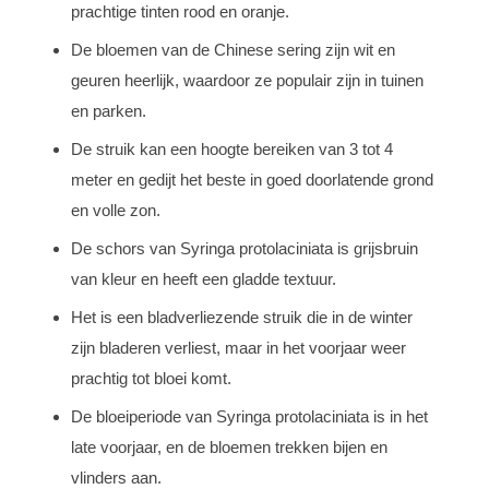
prachtige tinten rood en oranje.
De bloemen van de Chinese sering zijn wit en
geuren heerlijk, waardoor ze populair zijn in tuinen
en parken.
De struik kan een hoogte bereiken van 3 tot 4
meter en gedijt het beste in goed doorlatende grond
en volle zon.
De schors van Syringa protolaciniata is grijsbruin
van kleur en heeft een gladde textuur.
Het is een bladverliezende struik die in de winter
zijn bladeren verliest, maar in het voorjaar weer
prachtig tot bloei komt.
De bloeiperiode van Syringa protolaciniata is in het
late voorjaar, en de bloemen trekken bijen en
vlinders aan.