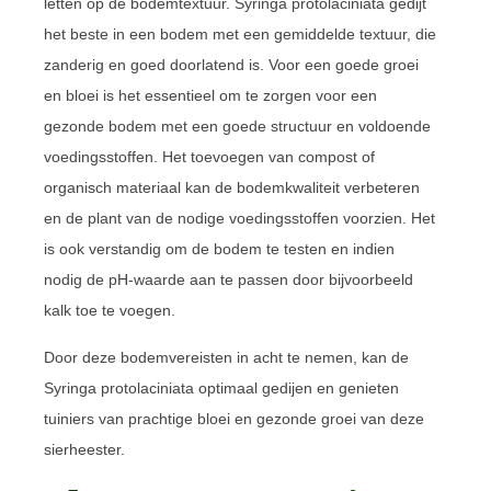
letten op de bodemtextuur. Syringa protolaciniata gedijt
het beste in een bodem met een gemiddelde textuur, die
zanderig en goed doorlatend is. Voor een goede groei
en bloei is het essentieel om te zorgen voor een
gezonde bodem met een goede structuur en voldoende
voedingsstoffen. Het toevoegen van compost of
organisch materiaal kan de bodemkwaliteit verbeteren
en de plant van de nodige voedingsstoffen voorzien. Het
is ook verstandig om de bodem te testen en indien
nodig de pH-waarde aan te passen door bijvoorbeeld
kalk toe te voegen.
Door deze bodemvereisten in acht te nemen, kan de
Syringa protolaciniata optimaal gedijen en genieten
tuiniers van prachtige bloei en gezonde groei van deze
sierheester.