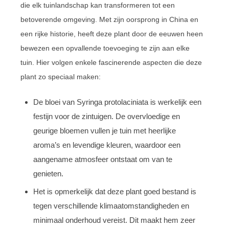
die elk tuinlandschap kan transformeren tot een
betoverende omgeving. Met zijn oorsprong in China en
een rijke historie, heeft deze plant door de eeuwen heen
bewezen een opvallende toevoeging te zijn aan elke
tuin. Hier volgen enkele fascinerende aspecten die deze
plant zo speciaal maken:
De bloei van Syringa protolaciniata is werkelijk een
festijn voor de zintuigen. De overvloedige en
geurige bloemen vullen je tuin met heerlijke
aroma’s en levendige kleuren, waardoor een
aangename atmosfeer ontstaat om van te
genieten.
Het is opmerkelijk dat deze plant goed bestand is
tegen verschillende klimaatomstandigheden en
minimaal onderhoud vereist. Dit maakt hem zeer