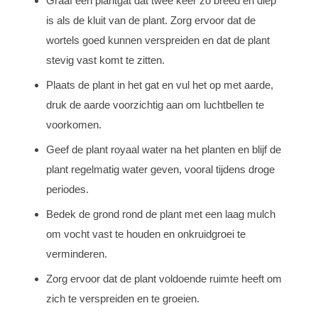
Graaf een plantgat dat twee keer zo breed en diep
is als de kluit van de plant. Zorg ervoor dat de
wortels goed kunnen verspreiden en dat de plant
stevig vast komt te zitten.
Plaats de plant in het gat en vul het op met aarde,
druk de aarde voorzichtig aan om luchtbellen te
voorkomen.
Geef de plant royaal water na het planten en blijf de
plant regelmatig water geven, vooral tijdens droge
periodes.
Bedek de grond rond de plant met een laag mulch
om vocht vast te houden en onkruidgroei te
verminderen.
Zorg ervoor dat de plant voldoende ruimte heeft om
zich te verspreiden en te groeien.