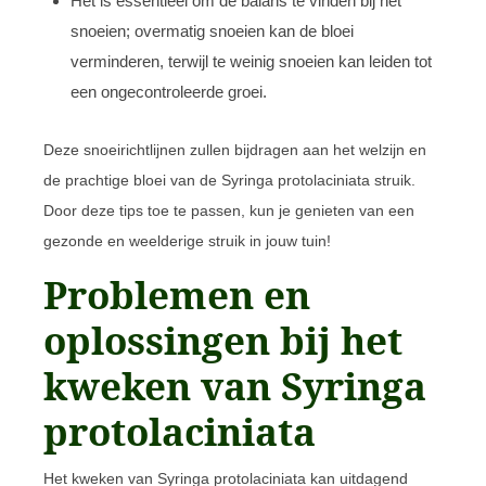
Het is essentieel om de balans te vinden bij het
snoeien; overmatig snoeien kan de bloei
verminderen, terwijl te weinig snoeien kan leiden tot
een ongecontroleerde groei.
Deze snoeirichtlijnen zullen bijdragen aan het welzijn en
de prachtige bloei van de Syringa protolaciniata struik.
Door deze tips toe te passen, kun je genieten van een
gezonde en weelderige struik in jouw tuin!
Problemen en
oplossingen bij het
kweken van Syringa
protolaciniata
Het kweken van Syringa protolaciniata kan uitdagend