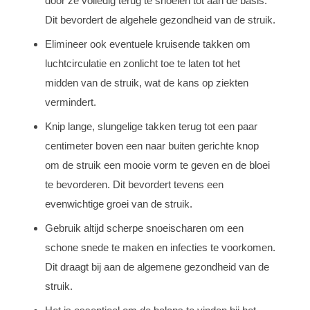
door ze volledig terug te snoeien tot aan de basis.
Dit bevordert de algehele gezondheid van de struik.
Elimineer ook eventuele kruisende takken om
luchtcirculatie en zonlicht toe te laten tot het
midden van de struik, wat de kans op ziekten
vermindert.
Knip lange, slungelige takken terug tot een paar
centimeter boven een naar buiten gerichte knop
om de struik een mooie vorm te geven en de bloei
te bevorderen. Dit bevordert tevens een
evenwichtige groei van de struik.
Gebruik altijd scherpe snoeischaren om een
schone snede te maken en infecties te voorkomen.
Dit draagt bij aan de algemene gezondheid van de
struik.