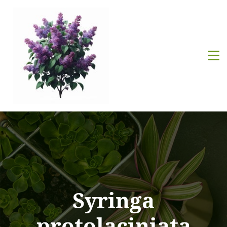
Syringa
protolaciniata