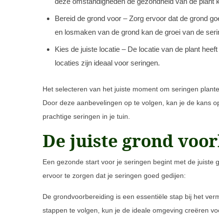
deze omstandigheden de gezondheid van de plant 
Bereid de grond voor – Zorg ervoor dat de grond goe
en losmaken van de grond kan de groei van de ser
Kies de juiste locatie – De locatie van de plant hee
locaties zijn ideaal voor seringen.
Het selecteren van het juiste moment om seringen plante
Door deze aanbevelingen op te volgen, kan je de kans o
prachtige seringen in je tuin.
De juiste grond voo
Een gezonde start voor je seringen begint met de juiste 
ervoor te zorgen dat je seringen goed gedijen:
De grondvoorbereiding is een essentiële stap bij het v
stappen te volgen, kun je de ideale omgeving creëren vo