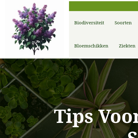
Biodiversiteit
Soorten
Bloemschikken
Ziekten
Tips Voo