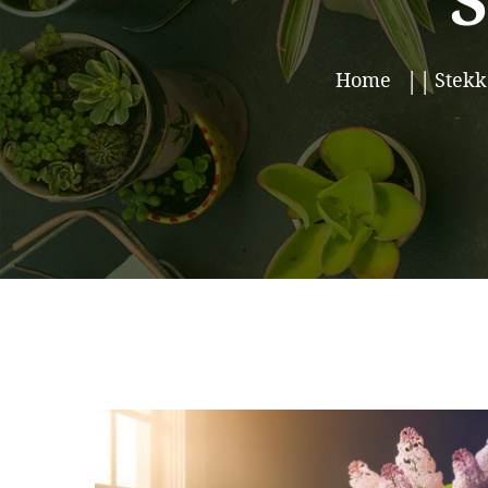
S
Home
Stekk