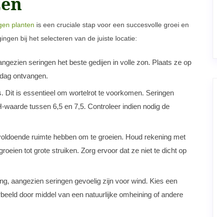
zen
gen planten
is een cruciale stap voor een succesvolle groei en
ingen bij het selecteren van de juiste locatie:
angezien seringen het beste gedijen in volle zon. Plaats ze op
r dag ontvangen.
. Dit is essentieel om wortelrot te voorkomen. Seringen
waarde tussen 6,5 en 7,5. Controleer indien nodig de
 voldoende ruimte hebben om te groeien. Houd rekening met
oeien tot grote struiken. Zorg ervoor dat ze niet te dicht op
g, aangezien seringen gevoelig zijn voor wind. Kies een
rbeeld door middel van een natuurlijke omheining of andere