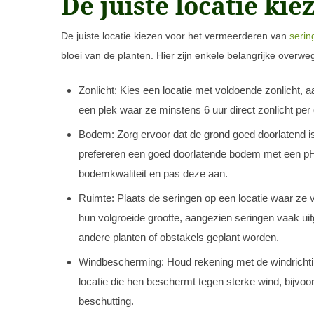
De juiste locatie kie
De juiste locatie kiezen voor het vermeerderen van
serin
bloei van de planten. Hier zijn enkele belangrijke overweg
Zonlicht: Kies een locatie met voldoende zonlicht, a
een plek waar ze minstens 6 uur direct zonlicht pe
Bodem: Zorg ervoor dat de grond goed doorlatend is
prefereren een goed doorlatende bodem met een pH-
bodemkwaliteit en pas deze aan.
Ruimte: Plaats de seringen op een locatie waar ze
hun volgroeide grootte, aangezien seringen vaak uitgr
andere planten of obstakels geplant worden.
Windbescherming: Houd rekening met de windrichtin
locatie die hen beschermt tegen sterke wind, bijvoo
beschutting.