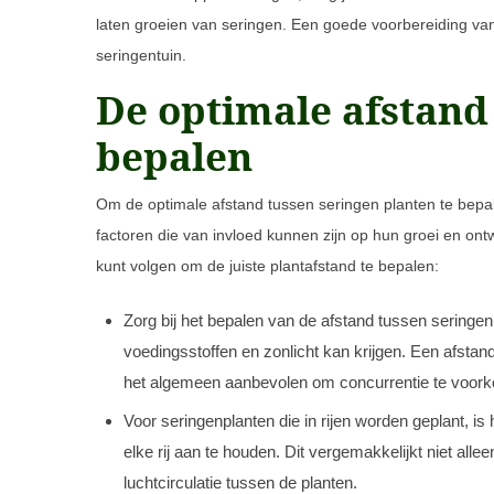
laten groeien van seringen. Een goede voorbereiding va
seringentuin.
De optimale afstand
bepalen
Om de optimale afstand tussen seringen planten te bepal
factoren die van invloed kunnen zijn op hun groei en ontwi
kunt volgen om de juiste plantafstand te bepalen:
Zorg bij het bepalen van de afstand tussen seringe
voedingsstoffen en zonlicht kan krijgen. Een afsta
het algemeen aanbevolen om concurrentie te voor
Voor seringenplanten die in rijen worden geplant, 
elke rij aan te houden. Dit vergemakkelijkt niet al
luchtcirculatie tussen de planten.