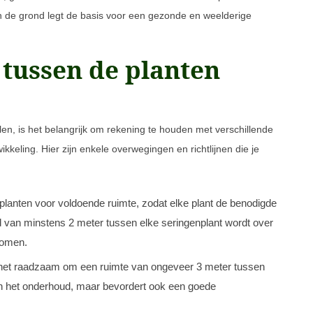
n de grond legt de basis voor een gezonde en weelderige
 tussen de planten
en, is het belangrijk om rekening te houden met verschillende
kkeling. Hier zijn enkele overwegingen en richtlijnen die je
nplanten voor voldoende ruimte, zodat elke plant de benodigde
nd van minstens 2 meter tussen elke seringenplant wordt over
komen.
is het raadzaam om een ruimte van ongeveer 3 meter tussen
leen het onderhoud, maar bevordert ook een goede