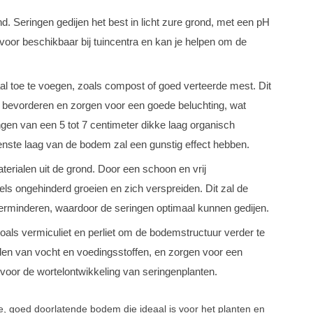
. Seringen gedijen het best in licht zure grond, met een pH
rvoor beschikbaar bij tuincentra en kan je helpen om de
l toe te voegen, zoals compost of goed verteerde mest. Dit
e bevorderen en zorgen voor een goede beluchting, wat
gen van een 5 tot 7 centimeter dikke laag organisch
nste laag van de bodem zal een gunstig effect hebben.
erialen uit de grond. Door een schoon en vrij
ls ongehinderd groeien en zich verspreiden. Dit zal de
verminderen, waardoor de seringen optimaal kunnen gedijen.
ls vermiculiet en perliet om de bodemstructuur verder te
den van vocht en voedingsstoffen, en zorgen voor een
 voor de wortelontwikkeling van seringenplanten.
e, goed doorlatende bodem die ideaal is voor het planten en