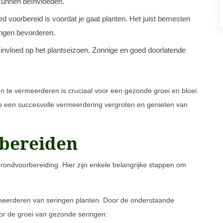
kunnen beïnvloeden.
d voorbereid is voordat je gaat planten. Het juist bemesten
ingen bevorderen.
ft invloed op het plantseizoen. Zonnige en goed doorlatende
n te vermeerderen is cruciaal voor een gezonde groei en bloei.
p een succesvolle vermeerdering vergroten en genieten van
rbereiden
grondvoorbereiding. Hier zijn enkele belangrijke stappen om
ermeerderen van seringen planten. Door de onderstaande
or de groei van gezonde seringen: