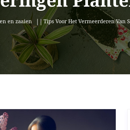
eringen Plant
en en zaaien
Tips Voor Het Vermeerderen Van 