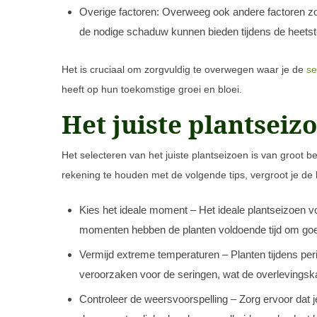
Overige factoren: Overweeg ook andere factoren z
de nodige schaduw kunnen bieden tijdens de heetst
Het is cruciaal om zorgvuldig te overwegen waar je de
se
heeft op hun toekomstige groei en bloei.
Het juiste plantseiz
Het selecteren van het juiste plantseizoen is van groot
rekening te houden met de volgende tips, vergroot je de
Kies het ideale moment – Het ideale plantseizoen vo
momenten hebben de planten voldoende tijd om goed
Vermijd extreme temperaturen – Planten tijdens per
veroorzaken voor de seringen, wat de overlevings
Controleer de weersvoorspelling – Zorg ervoor dat j