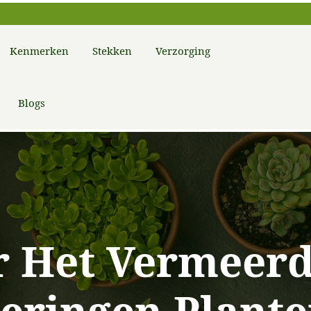
Kenmerken
Stekken
Verzorging
Blogs
r Het Vermeer