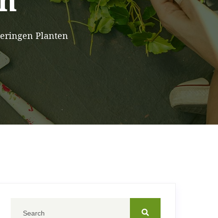
en
Seringen Planten