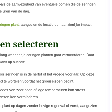
oals de aanwezigheid van eventuele bomen die de seringen
e uren van de dag.
ringen plant
, aangezien de locatie een aanzienlijke impact
oen selecteren
 belang wanneer je seringen planten gaat vermeerderen. Door
 kans op succes:
or seringen is in de herfst of het vroege voorjaar. Op deze
 te wortelen voordat het groeiseizoen begint.
iodes van zeer hoge of lage temperaturen kan stress
kansen kan verminderen.
e plant op dagen zonder hevige regenval of vorst, aangezien