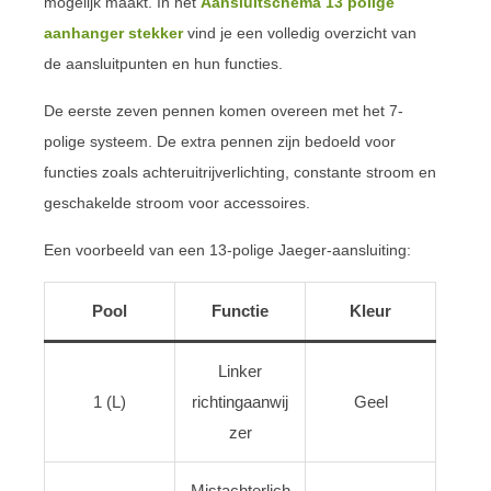
mogelijk maakt. In het
Aansluitschema 13 polige
aanhanger stekker
vind je een volledig overzicht van
de aansluitpunten en hun functies.
De eerste zeven pennen komen overeen met het 7-
polige systeem. De extra pennen zijn bedoeld voor
functies zoals achteruitrijverlichting, constante stroom en
geschakelde stroom voor accessoires.
Een voorbeeld van een 13-polige Jaeger-aansluiting:
Pool
Functie
Kleur
Linker
1 (L)
richtingaanwij
Geel
zer
Mistachterlich