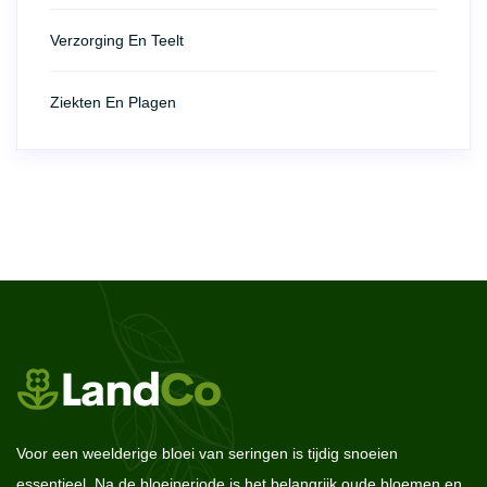
Verzorging En Teelt
Ziekten En Plagen
Voor een weelderige bloei van seringen is tijdig snoeien
essentieel. Na de bloeiperiode is het belangrijk oude bloemen en