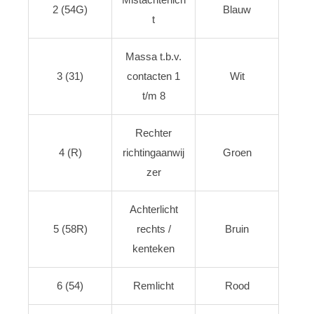
2 (54G)
Blauw
t
Massa t.b.v.
3 (31)
contacten 1
Wit
t/m 8
Rechter
4 (R)
richtingaanwij
Groen
zer
Achterlicht
5 (58R)
rechts /
Bruin
kenteken
6 (54)
Remlicht
Rood