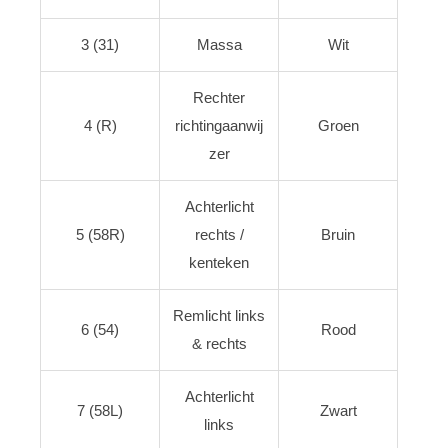
3 (31)
Massa
Wit
Rechter
4 (R)
richtingaanwij
Groen
zer
Achterlicht
5 (58R)
rechts /
Bruin
kenteken
Remlicht links
6 (54)
Rood
& rechts
Achterlicht
7 (58L)
Zwart
links