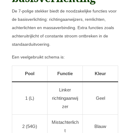
De 7-polige stekker biedt de noodzakelijke functies voor
de basisverlichting: richtingaanwijzers, remlichten,
achterlichten en massaverbinding. Extra functies zoals
achteruitrijlicht of constante stroom ontbreken in de
standaarduitvoering.
Een veelgebruikt schema is:
Pool
Functie
Kleur
Linker
1 (L)
richtingaanwij
Geel
zer
Mistachterlich
2 (54G)
Blauw
t