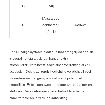
12
Vrij
–
Massa voor
13
contacten 9
Zwart/wit
t/m 12
Het 13-polige systeem biedt dus meer mogelijkheden en
is vooral handig als de aanhanger extra
stroomverbruikers heeft, zoals binnenverlichting of een
acculader. Ook is achteruitrijverlichting verplicht bij veel
zwaardere aanhangers, iets wat met 7 polen niet
mogelijk is. Er bestaan twee gangbare types: Jaeger en
Multicon. Deze gebruiken vrijwel hetzelfde schema,
maar verschillen in vorm en aansluiting.