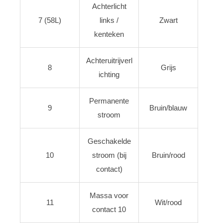
Achterlicht
7 (58L)
links /
Zwart
kenteken
Achteruitrijverl
8
Grijs
ichting
Permanente
9
Bruin/blauw
stroom
Geschakelde
10
stroom (bij
Bruin/rood
contact)
Massa voor
11
Wit/rood
contact 10