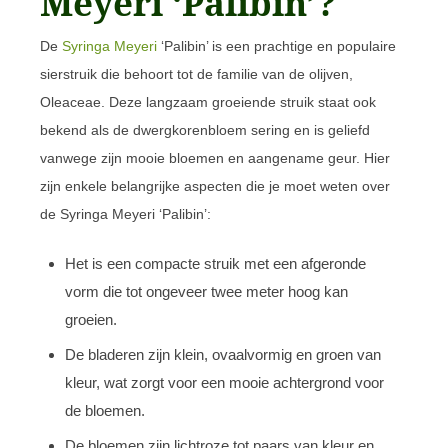
Meyeri ‘Palibin’?
De
Syringa Meyeri
‘Palibin’ is een prachtige en populaire
sierstruik die behoort tot de familie van de olijven,
Oleaceae. Deze langzaam groeiende struik staat ook
bekend als de dwergkorenbloem sering en is geliefd
vanwege zijn mooie bloemen en aangename geur. Hier
zijn enkele belangrijke aspecten die je moet weten over
de Syringa Meyeri ‘Palibin’:
Het is een compacte struik met een afgeronde
vorm die tot ongeveer twee meter hoog kan
groeien.
De bladeren zijn klein, ovaalvormig en groen van
kleur, wat zorgt voor een mooie achtergrond voor
de bloemen.
De bloemen zijn lichtroze tot paars van kleur en