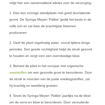
volgt hier een samenvattend advies voor de verzorging:
1. Kies een zonnige standplaats met goed doorlatende
grond. De Syringa Meyeri ‘Palibin’ gedijt het beste in de
volle zon en zal daar de prachtigste bloemen
produceren.
2. Geef de plant regelmatig water, vooral tijdens droge
periodes. Een goede vochtigheid helpt de struik gezond
te houden en zorgt voor een overvloedige bloei.
3. Bemest de plant in het voorjaar met organische
meststoffen
om een gezonde groei te bevorderen. Door
de struik te voorzien van de juiste voedingsstoffen, zal
hij krachtig en weelderig groeien.
4. Snoei de Syringa Meyeri ‘Palibin’ jaarlijks na de bloei
om de vorm en bloei te bevorderen. Door verouderde