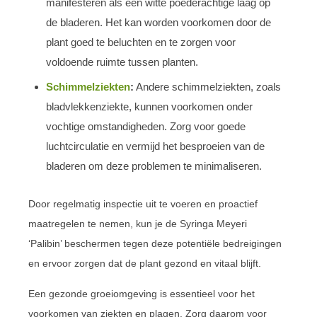
manifesteren als een witte poederachtige laag op
de bladeren. Het kan worden voorkomen door de
plant goed te beluchten en te zorgen voor
voldoende ruimte tussen planten.
Schimmelziekten
:
Andere schimmelziekten, zoals
bladvlekkenziekte, kunnen voorkomen onder
vochtige omstandigheden. Zorg voor goede
luchtcirculatie en vermijd het besproeien van de
bladeren om deze problemen te minimaliseren.
Door regelmatig inspectie uit te voeren en proactief
maatregelen te nemen, kun je de Syringa Meyeri
‘Palibin’ beschermen tegen deze potentiële bedreigingen
en ervoor zorgen dat de plant gezond en vitaal blijft.
Een gezonde groeiomgeving is essentieel voor het
voorkomen van ziekten en plagen. Zorg daarom voor