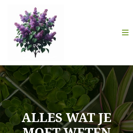
ALLES WAT JE
MOET WETEN