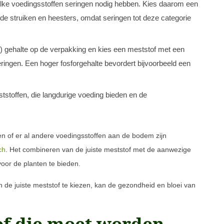
welke voedingsstoffen seringen nodig hebben. Kies daarom een
de struiken en heesters, omdat seringen tot deze categorie
K) gehalte op de verpakking en kies een meststof met een
ringen. Een hoger fosforgehalte bevordert bijvoorbeeld een
toffen, die langdurige voeding bieden en de
en of er al andere voedingsstoffen aan de bodem zijn
ch
. Het combineren van de juiste meststof met de aanwezige
oor de planten te bieden.
 de juiste meststof te kiezen, kan de gezondheid en bloei van
of die moet worden