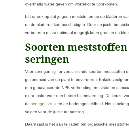
overmatig water geven om wortelrot te voorkomen.
Let er ook op dat je geen meststoffen op de bladeren va
en de bladeren kan beschadigen. Door de juiste bemesting 
verbeteren en zo optimaal mogelijk laten groeien en bloe
Soorten meststoffen
seringen
Voor seringen zijn er verschillende soorten meststoffen 
gezondheid van de plant te bevorderen. Enkele veelgebr
een gebalanceerde NPK-verhouding, meststoffen speciaa
extra fosfor voor een betere bloemvorming. De keuze voo
de
seringenstruik
en de bodemgesteldheid. Het is belangr
volgen voor de juiste toepassing.
Daarnaast is het aan te raden om organische meststoffen