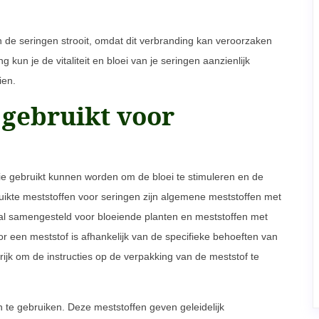
n de seringen strooit, omdat dit verbranding kan veroorzaken
kun je de vitaliteit en bloei van je seringen aanzienlijk
ien.
 gebruikt voor
die gebruikt kunnen worden om de bloei te stimuleren en de
uikte meststoffen voor seringen zijn algemene meststoffen met
l samengesteld voor bloeiende planten en meststoffen met
r een meststof is afhankelijk van de specifieke behoeften van
ijk om de instructies op de verpakking van de meststof te
 te gebruiken. Deze meststoffen geven geleidelijk