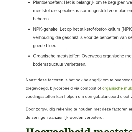
Plantbehoeften: Het is belangrijk om te begrijpen 
meststof die specifiek is samengesteld voor bloeien
behoren.
NPK-gehalte: Let op het stikstof-fosfor-kalium (NP
verhouding die geschikt is voor de behoeften van se
goede bloei.
Organische meststoffen: Overweeg organische mests
bodemstructuur verbeteren.
Naast deze factoren is het ook belangrijk om te overweg
toegevoegd, bijvoorbeeld via compost of
organische mul
voedingsstoffen kan helpen om een gebalanceerd dieet v
Door zorgvuldig rekening te houden met deze factoren en
de seringen aanzienlijk worden verbeterd.
Hoeveelheid mestst