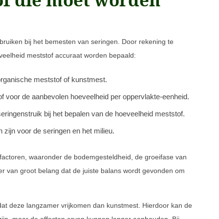
ebruiken bij het bemesten van seringen. Door rekening te
eveelheid meststof accuraat worden bepaald:
 organische meststof of kunstmest.
of voor de aanbevolen hoeveelheid per oppervlakte-eenheid.
seringenstruik bij het bepalen van de hoeveelheid meststof.
 zijn voor de seringen en het milieu.
e factoren, waaronder de bodemgesteldheid, de groeifase van
ter van groot belang dat de juiste balans wordt gevonden om
n dat deze langzamer vrijkomen dan kunstmest. Hierdoor kan de