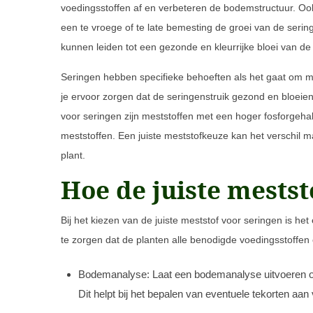
voedingsstoffen af en verbeteren de bodemstructuur. Ook
een te vroege of te late bemesting de groei van de serin
kunnen leiden tot een gezonde en kleurrijke bloei van de 
Seringen hebben specifieke behoeften als het gaat om m
je ervoor zorgen dat de seringenstruik gezond en bloeiend 
voor seringen zijn meststoffen met een hoger fosforgehal
meststoffen. Een juiste meststofkeuze kan het verschil 
plant.
Hoe de juiste mestst
Bij het kiezen van de juiste meststof voor seringen is h
te zorgen dat de planten alle benodigde voedingsstoffen
Bodemanalyse: Laat een bodemanalyse uitvoeren om
Dit helpt bij het bepalen van eventuele tekorten aan