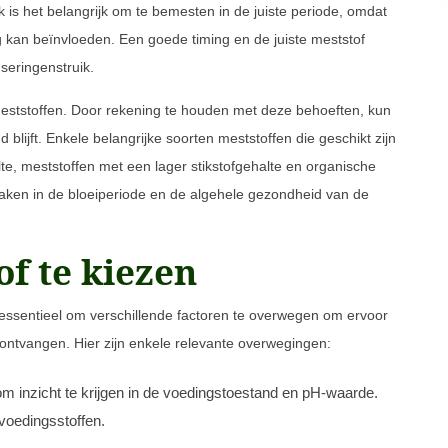
 is het belangrijk om te bemesten in de juiste periode, omdat
g kan beïnvloeden. Een goede timing en de juiste meststof
seringenstruik.
eststoffen. Door rekening te houden met deze behoeften, kun
blijft. Enkele belangrijke soorten meststoffen die geschikt zijn
te, meststoffen met een lager stikstofgehalte en organische
maken in de bloeiperiode en de algehele gezondheid van de
of te kiezen
et essentieel om verschillende factoren te overwegen om ervoor
 ontvangen. Hier zijn enkele relevante overwegingen:
 inzicht te krijgen in de voedingstoestand en pH-waarde.
 voedingsstoffen.