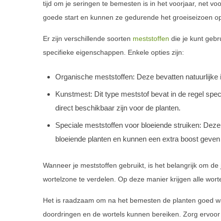
tijd om je seringen te bemesten is in het voorjaar, net 
goede start en kunnen ze gedurende het groeiseizoen opt
Er zijn verschillende soorten
meststoffen
die je kunt geb
specifieke eigenschappen. Enkele opties zijn:
Organische meststoffen: Deze bevatten natuurlijke
Kunstmest: Dit type meststof bevat in de regel speci
direct beschikbaar zijn voor de planten.
Speciale meststoffen voor bloeiende struiken: Deze
bloeiende planten en kunnen een extra boost geven
Wanneer je meststoffen gebruikt, is het belangrijk om de
wortelzone te verdelen. Op deze manier krijgen alle wort
Het is raadzaam om na het bemesten de planten goed wa
doordringen en de wortels kunnen bereiken. Zorg ervoor 