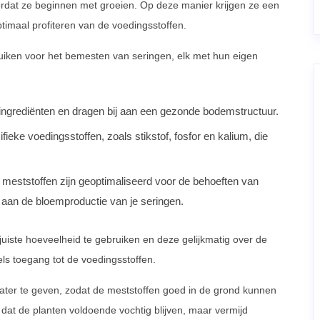
voordat ze beginnen met groeien. Op deze manier krijgen ze een
imaal profiteren van de voedingsstoffen.
ruiken voor het bemesten van seringen, elk met hun eigen
 ingrediënten en dragen bij aan een gezonde bodemstructuur.
fieke voedingsstoffen, zoals stikstof, fosfor en kalium, die
 meststoffen zijn geoptimaliseerd voor de behoeften van
 aan de bloemproductie van je seringen.
 juiste hoeveelheid te gebruiken en deze gelijkmatig over de
els toegang tot de voedingsstoffen.
ter te geven, zodat de meststoffen goed in de grond kunnen
dat de planten voldoende vochtig blijven, maar vermijd