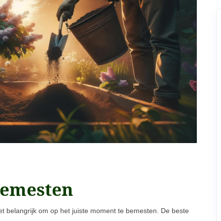
 bemesten
het belangrijk om op het juiste moment te bemesten. De beste