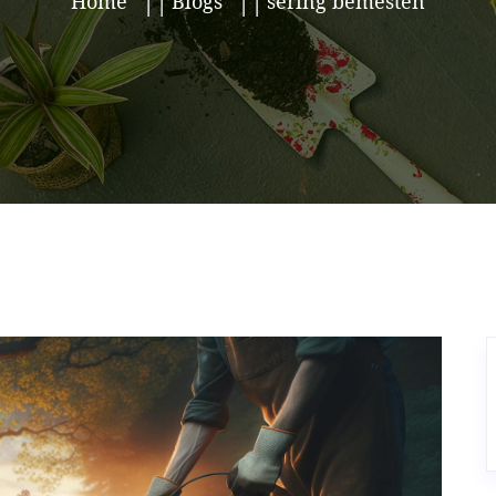
Home
Blogs
sering bemesten