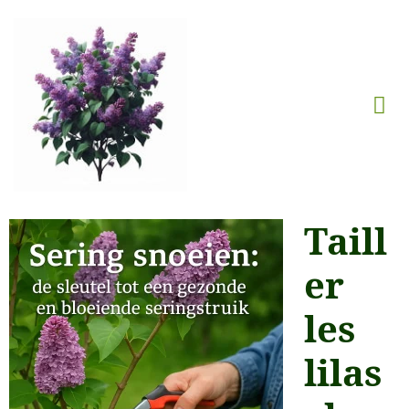
Taill
er
les
lilas