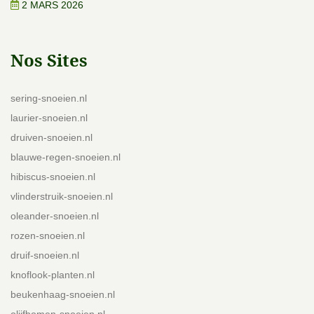
2 MARS 2026
Nos Sites
sering-snoeien.nl
laurier-snoeien.nl
druiven-snoeien.nl
blauwe-regen-snoeien.nl
hibiscus-snoeien.nl
vlinderstruik-snoeien.nl
oleander-snoeien.nl
rozen-snoeien.nl
druif-snoeien.nl
knoflook-planten.nl
beukenhaag-snoeien.nl