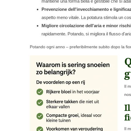
mantiene una forma bella e gestibile che si adatt
Prevenzione dell'invecchiamento e lignificaz
aspetto meno vitale. La potatura stimola un cos
Migliore circolazione dell'aria e minor rischi
rapidamente. Potando, si migliora il flusso d'ar
Potando ogni anno – preferibilmente subito dopo la fiori
Q
g
Il 
nos
I
f
Il 