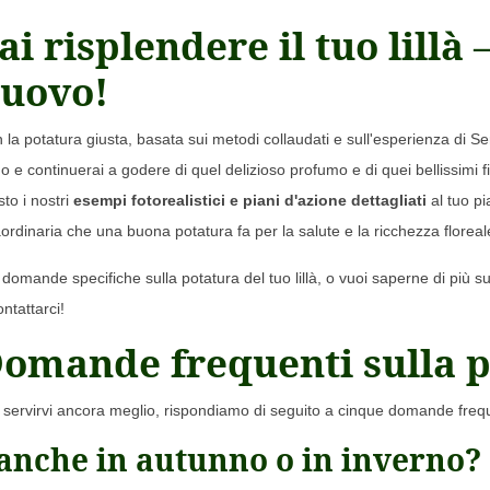
ai risplendere il tuo lillà
uovo!
 la potatura giusta, basata sui metodi collaudati e sull'esperienza di Seri
o e continuerai a godere di quel delizioso profumo e di quei bellissimi fi
sto i nostri
esempi fotorealistici e piani d'azione dettagliati
al tuo pi
aordinaria che una buona potatura fa per la salute e la ricchezza floreale 
 domande specifiche sulla potatura del tuo lillà, o vuoi saperne di più s
ntattarci!
omande frequenti sulla po
 servirvi ancora meglio, rispondiamo di seguito a cinque domande frequent
à anche in autunno o in inverno?