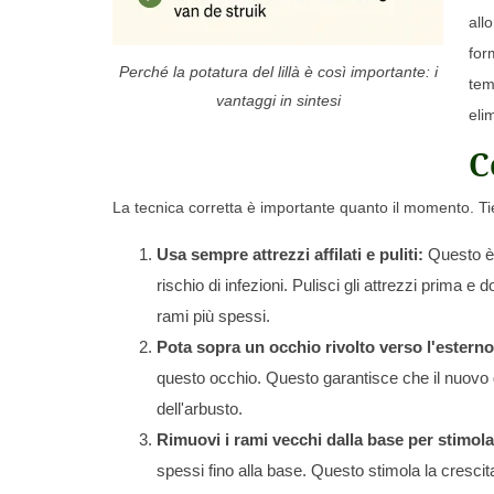
all
for
Perché la potatura del lillà è così importante: i
tem
vantaggi in sintesi
eli
C
La tecnica corretta è importante quanto il momento. Tie
Usa sempre attrezzi affilati e puliti:
Questo è d
rischio di infezioni. Pulisci gli attrezzi prima e
rami più spessi.
Pota sopra un occhio rivolto verso l'estern
questo occhio. Questo garantisce che il nuovo 
dell'arbusto.
Rimuovi i rami vecchi dalla base per stimola
spessi fino alla base. Questo stimola la crescit