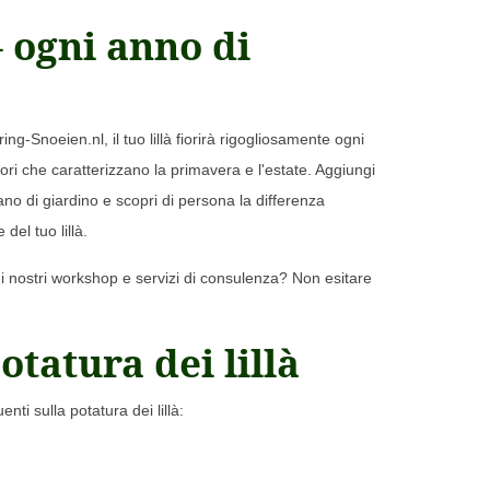
 – ogni anno di
ng-Snoeien.nl, il tuo lillà fiorirà rigogliosamente ogni
ori che caratterizzano la primavera e l'estate. Aggiungi
ano di giardino e scopri di persona la differenza
del tuo lillà.
ui nostri workshop e servizi di consulenza? Non esitare
tatura dei lillà
i sulla potatura dei lillà: