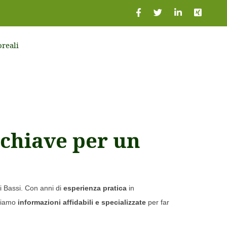
reali
a chiave per un
si Bassi. Con anni di
esperienza pratica
in
friamo
informazioni affidabili e specializzate
per far