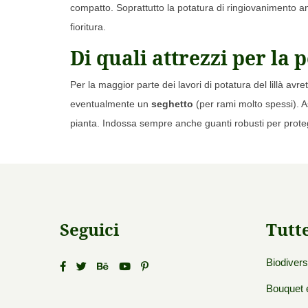
compatto. Soprattutto la potatura di ringiovanimento an
fioritura.
Di quali attrezzi per la 
Per la maggior parte dei lavori di potatura del lillà av
eventualmente un
seghetto
(per rami molto spessi). Ass
pianta. Indossa sempre anche guanti robusti per proteg
Seguici
Tutt
Biodivers
Bouquet e