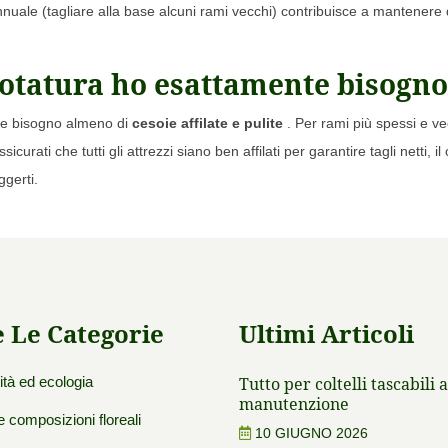
nuale (tagliare alla base alcuni rami vecchi) contribuisce a mantenere d
potatura ho esattamente bisogno 
rete bisogno almeno di
cesoie affilate e pulite
. Per rami più spessi e ve
icurati che tutti gli attrezzi siano ben affilati per garantire tagli netti,
gerti.
e Le Categorie
Ultimi Articoli
ità ed ecologia
Tutto per coltelli tascabili af
manutenzione
 composizioni floreali
10 GIUGNO 2026