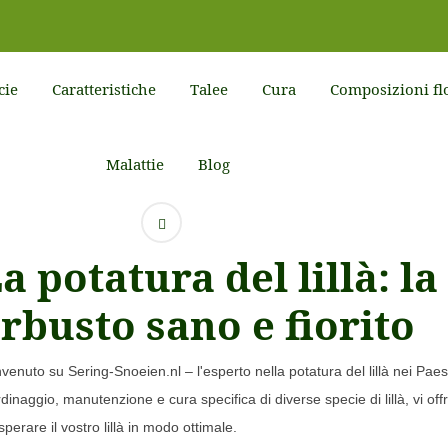
cie
Caratteristiche
Talee
Cura
Composizioni flo
Malattie
Blog
a potatura del lillà: l
rbusto sano e fiorito
venuto su Sering-Snoeien.nl – l'esperto nella potatura del lillà nei Pae
rdinaggio, manutenzione e cura specifica di diverse specie di lillà, vi of
sperare il vostro lillà in modo ottimale.