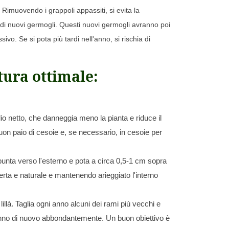
 Rimuovendo i grappoli appassiti, si evita la
 di nuovi germogli. Questi nuovi germogli avranno poi
vo. Se si pota più tardi nell'anno, si rischia di
tura ottimale:
io netto, che danneggia meno la pianta e riduce il
n buon paio di cesoie e, se necessario, in cesoie per
unta verso l'esterno e pota a circa 0,5-1 cm sopra
rta e naturale e mantenendo arieggiato l'interno
illà. Taglia ogni anno alcuni dei rami più vecchi e
riranno di nuovo abbondantemente. Un buon obiettivo è