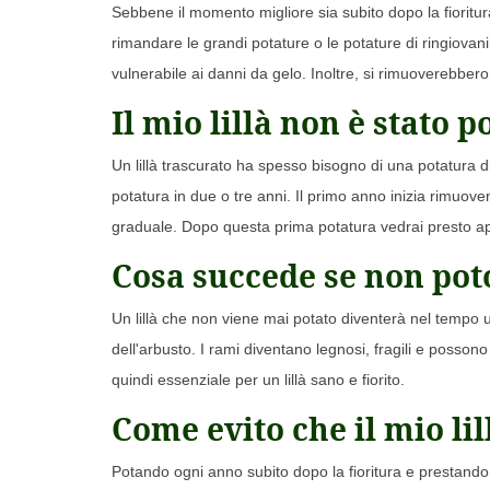
Sebbene il momento migliore sia subito dopo la fioritu
rimandare le grandi potature o le potature di ringiovani
vulnerabile ai danni da gelo. Inoltre, si rimuoverebbero
Il mio lillà non è stato
Un lillà trascurato ha spesso bisogno di una potatura di
potatura in due o tre anni. Il primo anno inizia rimuove
graduale. Dopo questa prima potatura vedrai presto app
Cosa succede se non poto
Un lillà che non viene mai potato diventerà nel tempo un
dell'arbusto. I rami diventano legnosi, fragili e possono
quindi essenziale per un lillà sano e fiorito.
Come evito che il mio li
Potando ogni anno subito dopo la fioritura e prestando att