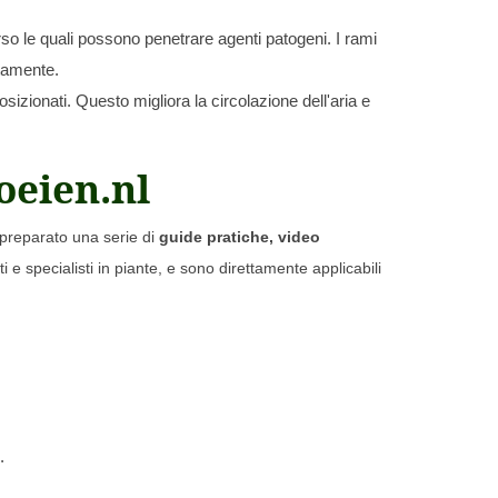
erso le quali possono penetrare agenti patogeni. I rami
atamente.
osizionati. Questo migliora la circolazione dell'aria e
oeien.nl
preparato una serie di
guide pratiche, video
ti e specialisti in piante, e sono direttamente applicabili
.