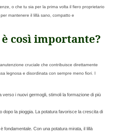
ze, o che tu sia per la prima volta il fiero proprietario
per mantenere il lillà sano, compatto e
à è così importante?
manutenzione cruciale che contribuisce direttamente
massa legnosa e disordinata con sempre meno fiori. I
 verso i nuovi germogli, stimoli la formazione di più
 dopo la pioggia. La potatura favorisce la crescita di
 è fondamentale. Con una potatura mirata, il lillà