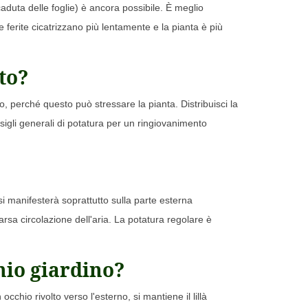
duta delle foglie) è ancora possibile. È meglio
e ferite cicatrizzano più lentamente e la pianta è più
to?
o, perché questo può stressare la pianta. Distribuisci la
nsigli generali di potatura per un ringiovanimento
si manifesterà soprattutto sulla parte esterna
carsa circolazione dell'aria. La potatura regolare è
mio giardino?
cchio rivolto verso l'esterno, si mantiene il lillà