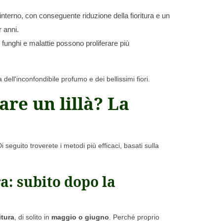
interno, con conseguente riduzione della fioritura e un
 anni.
funghi e malattie possono proliferare più
ell'inconfondibile profumo e dei bellissimi fiori.
re un lillà? La
seguito troverete i metodi più efficaci, basati sulla
a: subito dopo la
itura
, di solito in
maggio o giugno
. Perché proprio