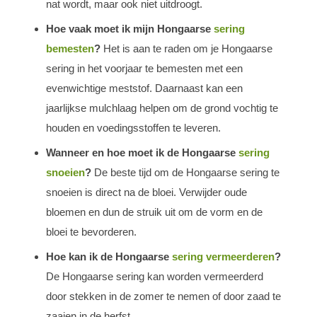
nat wordt, maar ook niet uitdroogt.
Hoe vaak moet ik mijn Hongaarse
sering
bemesten
?
Het is aan te raden om je Hongaarse
sering in het voorjaar te bemesten met een
evenwichtige meststof. Daarnaast kan een
jaarlijkse mulchlaag helpen om de grond vochtig te
houden en voedingsstoffen te leveren.
Wanneer en hoe moet ik de Hongaarse
sering
snoeien
?
De beste tijd om de Hongaarse sering te
snoeien is direct na de bloei. Verwijder oude
bloemen en dun de struik uit om de vorm en de
bloei te bevorderen.
Hoe kan ik de Hongaarse
sering vermeerderen
?
De Hongaarse sering kan worden vermeerderd
door stekken in de zomer te nemen of door zaad te
zaaien in de herfst.