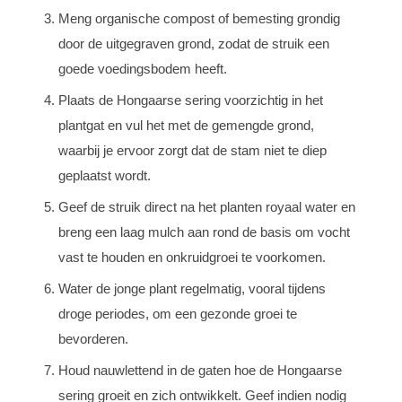
Meng organische compost of bemesting grondig
door de uitgegraven grond, zodat de struik een
goede voedingsbodem heeft.
Plaats de Hongaarse sering voorzichtig in het
plantgat en vul het met de gemengde grond,
waarbij je ervoor zorgt dat de stam niet te diep
geplaatst wordt.
Geef de struik direct na het planten royaal water en
breng een laag mulch aan rond de basis om vocht
vast te houden en onkruidgroei te voorkomen.
Water de jonge plant regelmatig, vooral tijdens
droge periodes, om een gezonde groei te
bevorderen.
Houd nauwlettend in de gaten hoe de Hongaarse
sering groeit en zich ontwikkelt. Geef indien nodig