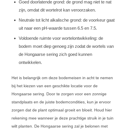
Goed doorlatende grond: de grond mag niet te nat
zijn, omdat dit wortelrot kan veroorzaken.
Neutrale tot licht alkalische grond: de voorkeur gaat
uit naar een pH-waarde tussen 6.5 en 7.5.
Voldoende ruimte voor wortelontwikkeling: de
bodem moet diep genoeg zijn zodat de wortels van
de Hongaarse sering zich goed kunnen
ontwikkelen.
Het is belangrijk om deze bodemeisen in acht te nemen
bij het kiezen van een geschikte locatie voor de
Hongaarse sering. Door te zorgen voor een zonnige
standplaats en de juiste bodemcondities, kun je ervoor
zorgen dat de plant optimaal groeit en bloeit. Houd hier
rekening mee wanneer je deze prachtige struik in je tuin
wilt planten. De Hongaarse sering zal je belonen met