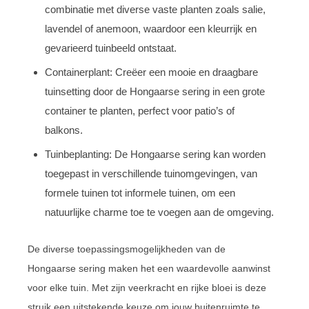
combinatie met diverse vaste planten zoals salie,
lavendel of anemoon, waardoor een kleurrijk en
gevarieerd tuinbeeld ontstaat.
Containerplant: Creëer een mooie en draagbare
tuinsetting door de Hongaarse sering in een grote
container te planten, perfect voor patio’s of
balkons.
Tuinbeplanting: De Hongaarse sering kan worden
toegepast in verschillende tuinomgevingen, van
formele tuinen tot informele tuinen, om een
natuurlijke charme toe te voegen aan de omgeving.
De diverse toepassingsmogelijkheden van de
Hongaarse sering maken het een waardevolle aanwinst
voor elke tuin. Met zijn veerkracht en rijke bloei is deze
struik een uitstekende keuze om jouw buitenruimte te