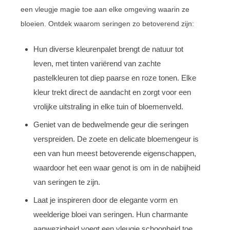
een vleugje magie toe aan elke omgeving waarin ze
bloeien. Ontdek waarom seringen zo betoverend zijn:
Hun diverse kleurenpalet brengt de natuur tot
leven, met tinten variërend van zachte
pastelkleuren tot diep paarse en roze tonen. Elke
kleur trekt direct de aandacht en zorgt voor een
vrolijke uitstraling in elke tuin of bloemenveld.
Geniet van de bedwelmende geur die seringen
verspreiden. De zoete en delicate bloemengeur is
een van hun meest betoverende eigenschappen,
waardoor het een waar genot is om in de nabijheid
van seringen te zijn.
Laat je inspireren door de elegante vorm en
weelderige bloei van seringen. Hun charmante
aanwezigheid voegt een vleugje schoonheid toe