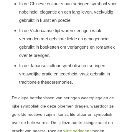
In de Chinese cultuur staan seringen symbool voor
nobelheid, elegantie en een lang leven, veelvuldig
gebruikt in kunst en poëzie.
In de Victoriaanse tijd waren seringen vaak
verbonden met geheime liefde en genegenheid,
gebruikt in boeketten om verlangens en romantiek
over te brengen.
In de Japanse cultuur symboliseren seringen
vrouwelijke gratie en tederheid, vaak gebruikt in
traditionele theeceremonies.
De diepe betekenissen van seringen weerspiegelen de
rijke symboliek die deze bloemen dragen, waardoor ze
geliefde motieven zijn in kunst, literatuur en symboliek
over de hele wereld. De tijdloze aantrekkingskracht en
pracht van paarse, roze en
witte seringen
voegen