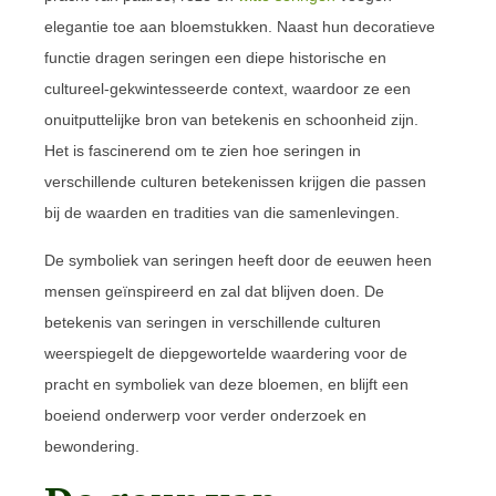
elegantie toe aan bloemstukken. Naast hun decoratieve
functie dragen seringen een diepe historische en
cultureel-gekwintesseerde context, waardoor ze een
onuitputtelijke bron van betekenis en schoonheid zijn.
Het is fascinerend om te zien hoe seringen in
verschillende culturen betekenissen krijgen die passen
bij de waarden en tradities van die samenlevingen.
De symboliek van seringen heeft door de eeuwen heen
mensen geïnspireerd en zal dat blijven doen. De
betekenis van seringen in verschillende culturen
weerspiegelt de diepgewortelde waardering voor de
pracht en symboliek van deze bloemen, en blijft een
boeiend onderwerp voor verder onderzoek en
bewondering.