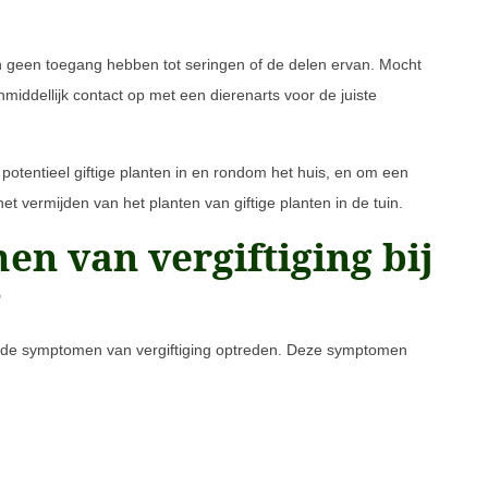
n geen toegang hebben tot seringen of de delen ervan. Mocht
iddellijk contact op met een dierenarts voor de juiste
n potentieel giftige planten in en rondom het huis, en om een
t vermijden van het planten van giftige planten in de tuin.
en van vergiftiging bij
?
ende symptomen van vergiftiging optreden. Deze symptomen