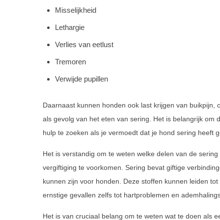
Misselijkheid
Lethargie
Verlies van eetlust
Tremoren
Verwijde pupillen
Daarnaast kunnen honden ook last krijgen van buikpijn
als gevolg van het eten van sering. Het is belangrijk o
hulp te zoeken als je vermoedt dat je hond sering heeft 
Het is verstandig om te weten welke delen van de sering 
vergiftiging te voorkomen. Sering bevat giftige verbindi
kunnen zijn voor honden. Deze stoffen kunnen leiden tot v
ernstige gevallen zelfs tot hartproblemen en ademhaling
Het is van cruciaal belang om te weten wat te doen als e