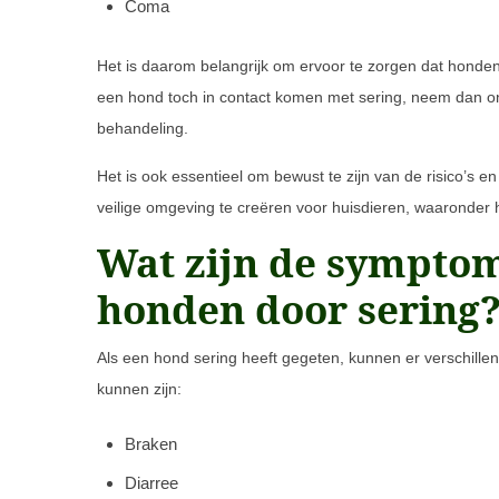
Coma
Het is daarom belangrijk om ervoor te zorgen dat honde
een hond toch in contact komen met sering, neem dan onm
behandeling.
Het is ook essentieel om bewust te zijn van de risico’s e
veilige omgeving te creëren voor huisdieren, waaronder he
Wat zijn de symptom
honden door sering
Als een hond sering heeft gegeten, kunnen er verschill
kunnen zijn:
Braken
Diarree