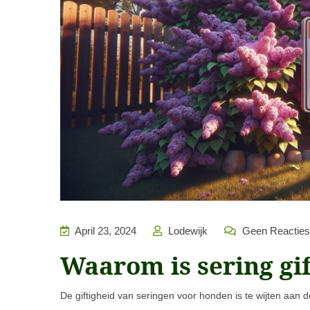
April 23, 2024
Lodewijk
Geen Reacties
Waarom is sering gi
De giftigheid van seringen voor honden is te wijten aan