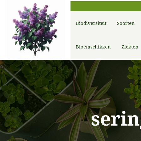
Biodiversiteit
Soorten
Bloemschikken
Ziekten
serin