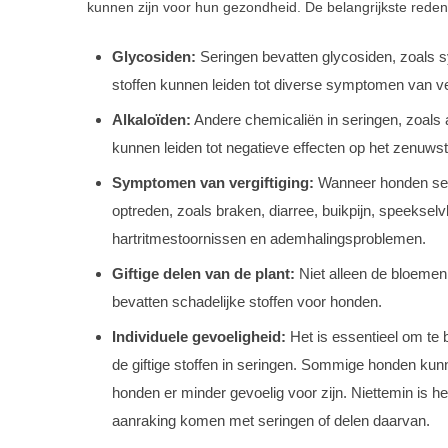
kunnen zijn voor hun gezondheid. De belangrijkste re
Glycosiden:
Seringen bevatten glycosiden, zoals sy
stoffen kunnen leiden tot diverse symptomen van ver
Alkaloïden:
Andere chemicaliën in seringen, zoals 
kunnen leiden tot negatieve effecten op het zenuwst
Symptomen van vergiftiging:
Wanneer honden ser
optreden, zoals braken, diarree, buikpijn, speekselvl
hartritmestoornissen en ademhalingsproblemen.
Giftige delen van de plant:
Niet alleen de bloemen 
bevatten schadelijke stoffen voor honden.
Individuele gevoeligheid:
Het is essentieel om te 
de giftige stoffen in seringen. Sommige honden kunne
honden er minder gevoelig voor zijn. Niettemin is h
aanraking komen met seringen of delen daarvan.