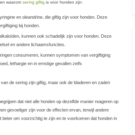
denen waarom
sering giftig
is voor honden zijn:
ringine en oleandrine, die giftig zijn voor honden. Deze
giftiging bij honden.
alkaloïden, kunnen ook schadelijk zijn voor honden. Deze
elsel en andere lichaamsfuncties.
ingen consumeren, kunnen symptomen van vergiftiging
oed, lethargie en in ernstige gevallen zelfs
van de sering zijn giftig, maar ook de bladeren en zaden
begrijpen dat niet alle honden op dezelfde manier reageren op
n gevoeliger zijn voor de effecten ervan, terwijl andere
et beter om voorzichtig te zijn en te voorkomen dat honden in