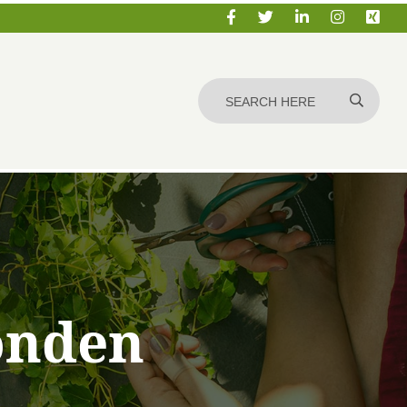
honden