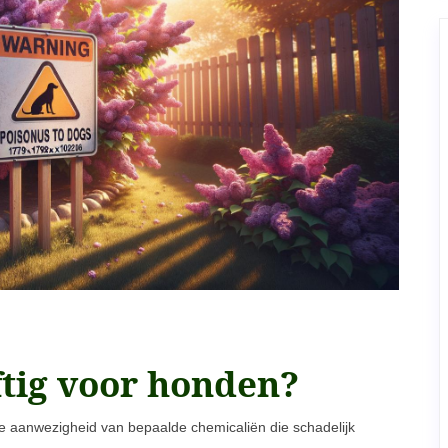
ftig voor honden?
 de aanwezigheid van bepaalde chemicaliën die schadelijk