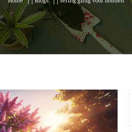
Home
Blogs
sering giftig voor honden