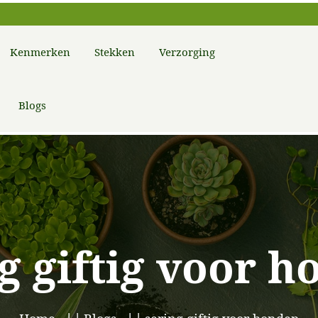
Kenmerken
Stekken
Verzorging
Blogs
g giftig voor 