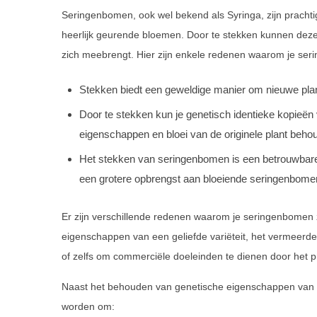
Seringenbomen, ook wel bekend als Syringa, zijn prac
heerlijk geurende bloemen. Door te stekken kunnen de
zich meebrengt. Hier zijn enkele redenen waarom je ser
Stekken biedt een geweldige manier om nieuwe pla
Door te stekken kun je genetisch identieke kopieën
eigenschappen en bloei van de originele plant behou
Het stekken van seringenbomen is een betrouwbare 
een grotere opbrengst aan bloeiende seringenbomen 
Er zijn verschillende redenen waarom je seringenbomen 
eigenschappen van een geliefde variëteit, het vermeerde
of zelfs om commerciële doeleinden te dienen door het
Naast het behouden van genetische eigenschappen van g
worden om: