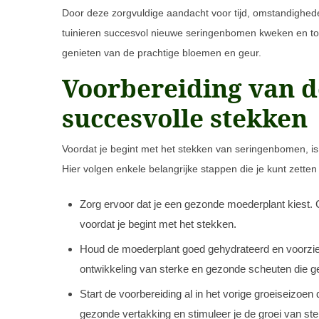
Door deze zorgvuldige aandacht voor tijd, omstandighede
tuinieren succesvol nieuwe seringenbomen kweken en t
genieten van de prachtige bloemen en geur.
Voorbereiding van 
succesvolle stekken
Voordat je begint met het stekken van seringenbomen, i
Hier volgen enkele belangrijke stappen die je kunt zetten
Zorg ervoor dat je een gezonde moederplant kiest. C
voordat je begint met het stekken.
Houd de moederplant goed gehydrateerd en voorzie d
ontwikkeling van sterke en gezonde scheuten die ge
Start de voorbereiding al in het vorige groeiseizoen
gezonde vertakking en stimuleer je de groei van ste