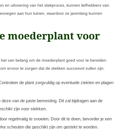
n en uitvoering van het stekproces, kunnen liefhebbers van
oevoegen aan hun tuinen, waardoor ze jarenlang kunnen
de moederplant voor
s het van belang om de moederplant goed voor te bereiden.
 om ervoor te zorgen dat de stekken succesvol zullen zijn:
ontroleer de plant zorgvuldig op eventuele ziekten en plagen
eze van de juiste bemesting. Dit zal bijdragen aan de
schikt zijn voor stekken.
 door regelmatig te snoeien. Door dit te doen, bevorder je een
rke scheuten die geschikt zijn om gestekt te worden.