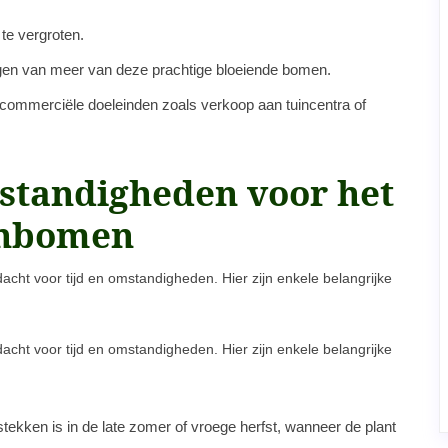
te vergroten.
oegen van meer van deze prachtige bloeiende bomen.
commerciële doeleinden zoals verkoop aan tuincentra of
mstandigheden voor het
enbomen
cht voor tijd en omstandigheden. Hier zijn enkele belangrijke
cht voor tijd en omstandigheden. Hier zijn enkele belangrijke
kken is in de late zomer of vroege herfst, wanneer de plant