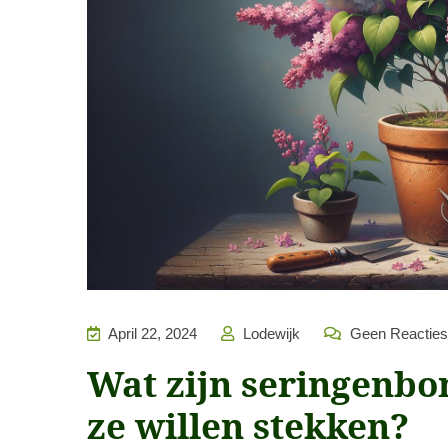
April 22, 2024
Lodewijk
Geen Reacties
Wat zijn seringenb
ze willen stekken?