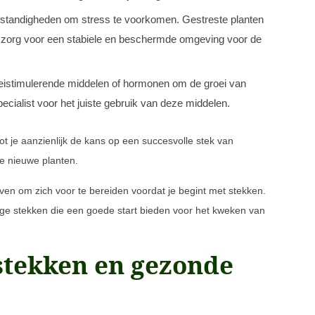
tandigheden om stress te voorkomen. Gestreste planten
s zorg voor een stabiele en beschermde omgeving voor de
eistimulerende middelen of hormonen om de groei van
ialist voor het juiste gebruik van deze middelen.
ot je aanzienlijk de kans op een succesvolle stek van
 nieuwe planten.
ven om zich voor te bereiden voordat je begint met stekken.
tige stekken die een goede start bieden voor het kweken van
 stekken en gezonde