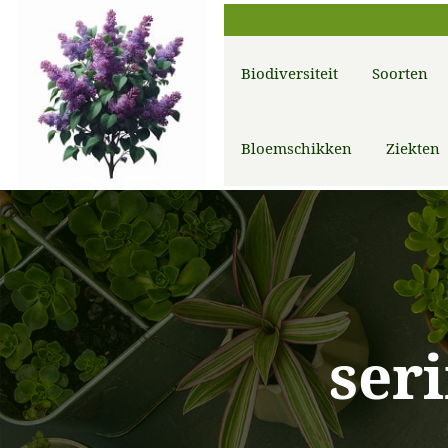
Biodiversiteit
Soorten
Bloemschikken
Ziekten
ser