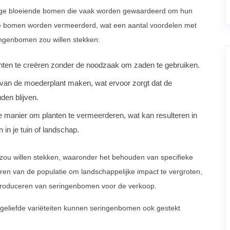
htige bloeiende bomen die vaak worden gewaardeerd om hun
ze bomen worden vermeerderd, wat een aantal voordelen met
ingenbomen zou willen stekken:
nten te creëren zonder de noodzaak om zaden te gebruiken.
 van de moederplant maken, wat ervoor zorgt dat de
den blijven.
manier om planten te vermeerderen, wat kan resulteren in
in je tuin of landschap.
zou willen stekken, waaronder het behouden van specifieke
ren van de populatie om landschappelijke impact te vergroten,
 produceren van seringenbomen voor de verkoop.
eliefde variëteiten kunnen seringenbomen ook gestekt