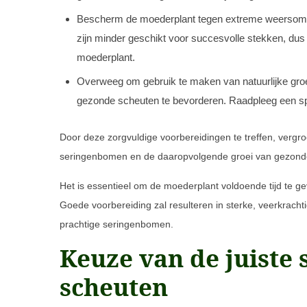
Bescherm de moederplant tegen extreme weersoms
zijn minder geschikt voor succesvolle stekken, du
moederplant.
Overweeg om gebruik te maken van natuurlijke gro
gezonde scheuten te bevorderen. Raadpleeg een spec
Door deze zorgvuldige voorbereidingen te treffen, vergro
seringenbomen en de daaropvolgende groei van gezonde
Het is essentieel om de moederplant voldoende tijd te ge
Goede voorbereiding zal resulteren in sterke, veerkrach
prachtige seringenbomen.
Keuze van de juiste
scheuten