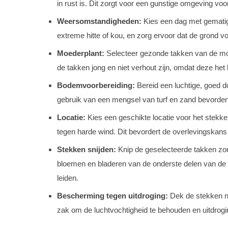
in rust is. Dit zorgt voor een gunstige omgeving voo
Weersomstandigheden:
Kies een dag met gematig
extreme hitte of kou, en zorg ervoor dat de grond vo
Moederplant:
Selecteer gezonde takken van de moede
de takken jong en niet verhout zijn, omdat deze het
Bodemvoorbereiding:
Bereid een luchtige, goed d
gebruik van een mengsel van turf en zand bevorder
Locatie:
Kies een geschikte locatie voor het stekke
tegen harde wind. Dit bevordert de overlevingskans
Stekken snijden:
Knip de geselecteerde takken zor
bloemen en bladeren van de onderste delen van de 
leiden.
Bescherming tegen uitdroging:
Dek de stekken na 
zak om de luchtvochtigheid te behouden en uitdrog