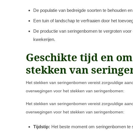
De populatie van bedreigde soorten te behouden en 
Een tuin of landschap te verfraaien door het toev
De productie van seringenbomen te vergroten voor 
kwekerijen.
Geschikte tijd en o
stekken van sering
Het stekken van seringenbomen vereist zorgvuldige aanda
overwegingen voor het stekken van seringenbomen:
Het stekken van seringenbomen vereist zorgvuldige aanda
overwegingen voor het stekken van seringenbomen:
Tijdstip:
Het beste moment om seringenbomen te ste