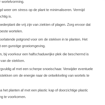
r wortelvorming.
d weer om stress op de plant te minimaliseren. Vermijd
chtig is.
rplant die vrij zijn van ziekten of plagen. Zorg ervoor dat
 beste wortelen.
oorlatende potgrond voor om de stekken in te planten. Het
t een gunstige groeiomgeving.
n, bij voorkeur een halfschaduwrijke plek die beschermd is
 van de stekken.
gvuldig af met een scherpe snoeischaar. Verwijder eventuele
stekken om de energie naar de ontwikkeling van wortels te
het planten af met een plastic kap of doorzichtige plastic
ing te voorkomen.