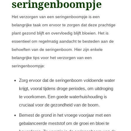
seringenboompje
Het verzorgen van een seringenboompje is een
belangrijke taak om ervoor te zorgen dat deze prachtige
plant gezond blijft en overvloedig blijft bloeien. Het is
essentieel om regelmatig aandacht te besteden aan de
behoeften van de seringenboom. Hier zijn enkele
belangrijke tips voor het verzorgen van een
seringenboompje:
Zorg ervoor dat de seringenboom voldoende water
krijgt, vooral tijdens droge periodes, om uitdroging
te voorkomen. Een goede waterhuishouding is
cruciaal voor de gezondheid van de boom.
Bemest de grond in het vroege voorjaar met een
gebalanceerde meststof om de groei en bloei te