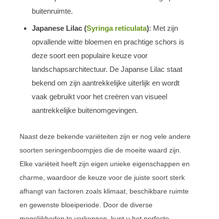
buitenruimte.
Japanese Lilac (
Syringa reticulata
)
: Met zijn
opvallende witte bloemen en prachtige schors is
deze soort een populaire keuze voor
landschapsarchitectuur. De Japanse Lilac staat
bekend om zijn aantrekkelijke uiterlijk en wordt
vaak gebruikt voor het creëren van visueel
aantrekkelijke buitenomgevingen.
Naast deze bekende variëteiten zijn er nog vele andere
soorten seringenboompjes die de moeite waard zijn.
Elke variëteit heeft zijn eigen unieke eigenschappen en
charme, waardoor de keuze voor de juiste soort sterk
afhangt van factoren zoals klimaat, beschikbare ruimte
en gewenste bloeiperiode. Door de diverse
mogelijkheden te verkennen, kunt u het perfecte