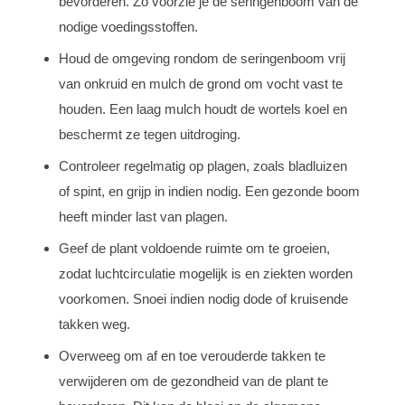
bevorderen. Zo voorzie je de seringenboom van de
nodige voedingsstoffen.
Houd de omgeving rondom de seringenboom vrij
van onkruid en mulch de grond om vocht vast te
houden. Een laag mulch houdt de wortels koel en
beschermt ze tegen uitdroging.
Controleer regelmatig op plagen, zoals bladluizen
of spint, en grijp in indien nodig. Een gezonde boom
heeft minder last van plagen.
Geef de plant voldoende ruimte om te groeien,
zodat luchtcirculatie mogelijk is en ziekten worden
voorkomen. Snoei indien nodig dode of kruisende
takken weg.
Overweeg om af en toe verouderde takken te
verwijderen om de gezondheid van de plant te