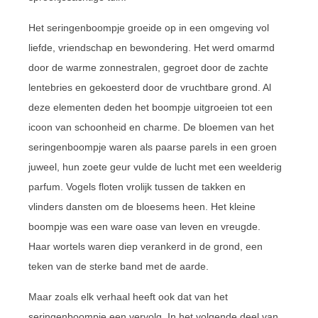
Het seringenboompje groeide op in een omgeving vol
liefde, vriendschap en bewondering. Het werd omarmd
door de warme zonnestralen, gegroet door de zachte
lentebries en gekoesterd door de vruchtbare grond. Al
deze elementen deden het boompje uitgroeien tot een
icoon van schoonheid en charme. De bloemen van het
seringenboompje waren als paarse parels in een groen
juweel, hun zoete geur vulde de lucht met een weelderig
parfum. Vogels floten vrolijk tussen de takken en
vlinders dansten om de bloesems heen. Het kleine
boompje was een ware oase van leven en vreugde.
Haar wortels waren diep verankerd in de grond, een
teken van de sterke band met de aarde.
Maar zoals elk verhaal heeft ook dat van het
seringenboompje een vervolg. In het volgende deel van