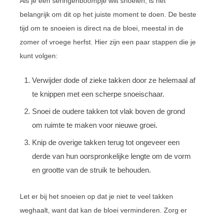
Als je een seringenboompje wilt snoeien, is het
belangrijk om dit op het juiste moment te doen. De beste
tijd om te snoeien is direct na de bloei, meestal in de
zomer of vroege herfst. Hier zijn een paar stappen die je
kunt volgen:
Verwijder dode of zieke takken door ze helemaal af
te knippen met een scherpe snoeischaar.
Snoei de oudere takken tot vlak boven de grond
om ruimte te maken voor nieuwe groei.
Knip de overige takken terug tot ongeveer een
derde van hun oorspronkelijke lengte om de vorm
en grootte van de struik te behouden.
Let er bij het snoeien op dat je niet te veel takken
weghaalt, want dat kan de bloei verminderen. Zorg er