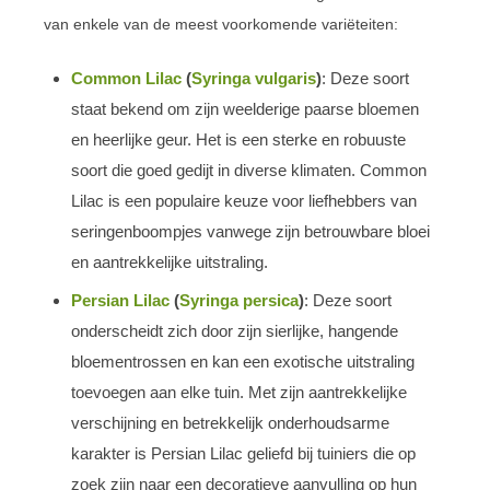
van enkele van de meest voorkomende variëteiten:
Common Lilac
(
Syringa vulgaris
)
: Deze soort
staat bekend om zijn weelderige paarse bloemen
en heerlijke geur. Het is een sterke en robuuste
soort die goed gedijt in diverse klimaten. Common
Lilac is een populaire keuze voor liefhebbers van
seringenboompjes vanwege zijn betrouwbare bloei
en aantrekkelijke uitstraling.
Persian Lilac
(
Syringa persica
)
: Deze soort
onderscheidt zich door zijn sierlijke, hangende
bloementrossen en kan een exotische uitstraling
toevoegen aan elke tuin. Met zijn aantrekkelijke
verschijning en betrekkelijk onderhoudsarme
karakter is Persian Lilac geliefd bij tuiniers die op
zoek zijn naar een decoratieve aanvulling op hun