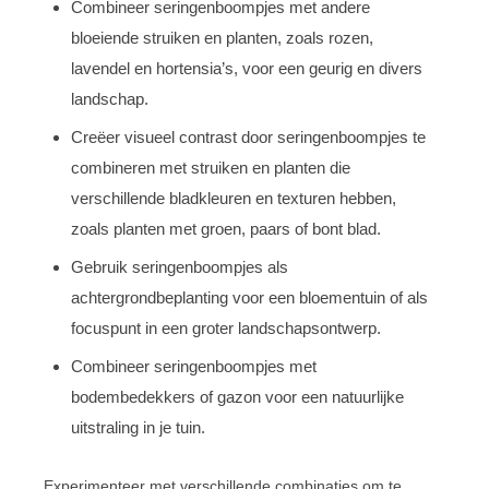
Combineer seringenboompjes met andere
bloeiende struiken en planten, zoals rozen,
lavendel en hortensia’s, voor een geurig en divers
landschap.
Creëer visueel contrast door seringenboompjes te
combineren met struiken en planten die
verschillende bladkleuren en texturen hebben,
zoals planten met groen, paars of bont blad.
Gebruik seringenboompjes als
achtergrondbeplanting voor een bloementuin of als
focuspunt in een groter landschapsontwerp.
Combineer seringenboompjes met
bodembedekkers of gazon voor een natuurlijke
uitstraling in je tuin.
Experimenteer met verschillende combinaties om te