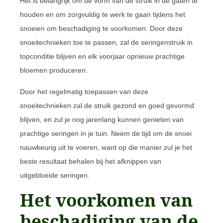
Het is belangrijk om de vorm van de struik in de gaten te
houden en om zorgvuldig te werk te gaan tijdens het
snoeien om beschadiging te voorkomen. Door deze
snoeitechnieken toe te passen, zal de seringenstruik in
topconditie blijven en elk voorjaar opnieuw prachtige
bloemen produceren.
Door het regelmatig toepassen van deze
snoeitechnieken zal de struik gezond en goed gevormd
blijven, en zul je nog jarenlang kunnen genieten van
prachtige seringen in je tuin. Neem de tijd om de snoei
nauwkeurig uit te voeren, want op die manier zul je het
beste resultaat behalen bij het afknippen van
uitgebloeide seringen.
Het voorkomen van
beschadiging van de