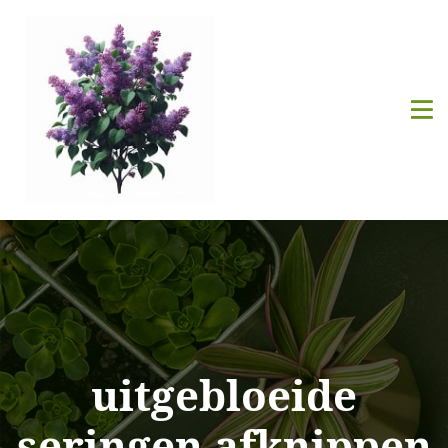
uitgebloeide
seringen afknippen