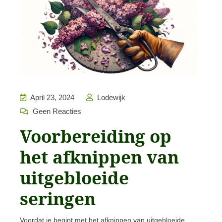
April 23, 2024
Lodewijk
Geen Reacties
Voorbereiding op
het afknippen van
uitgebloeide
seringen
Voordat je begint met het afknippen van uitgebloeide